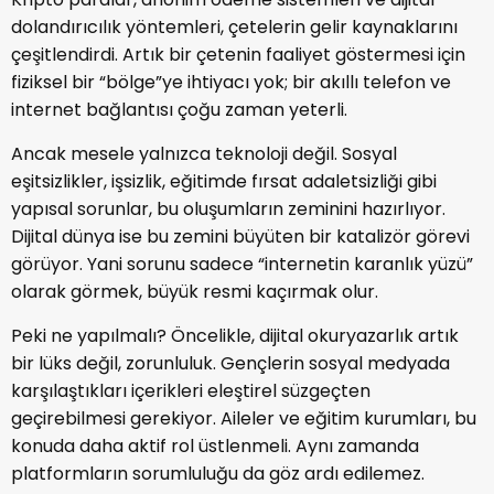
dolandırıcılık yöntemleri, çetelerin gelir kaynaklarını
çeşitlendirdi. Artık bir çetenin faaliyet göstermesi için
fiziksel bir “bölge”ye ihtiyacı yok; bir akıllı telefon ve
internet bağlantısı çoğu zaman yeterli.
Ancak mesele yalnızca teknoloji değil. Sosyal
eşitsizlikler, işsizlik, eğitimde fırsat adaletsizliği gibi
yapısal sorunlar, bu oluşumların zeminini hazırlıyor.
Dijital dünya ise bu zemini büyüten bir katalizör görevi
görüyor. Yani sorunu sadece “internetin karanlık yüzü”
olarak görmek, büyük resmi kaçırmak olur.
Peki ne yapılmalı? Öncelikle, dijital okuryazarlık artık
bir lüks değil, zorunluluk. Gençlerin sosyal medyada
karşılaştıkları içerikleri eleştirel süzgeçten
geçirebilmesi gerekiyor. Aileler ve eğitim kurumları, bu
konuda daha aktif rol üstlenmeli. Aynı zamanda
platformların sorumluluğu da göz ardı edilemez.