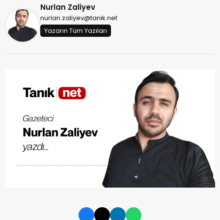
Nurlan Zaliyev
nurlan.zaliyev@tanik.net
Yazarın Tüm Yazıları