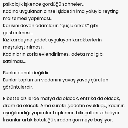
psikolojik işkence gördüğü sahneler…
Kadına uygulanan cinsel şiddetin ima yoluyla reyting
malzemesi yapılması…
Karısını döven adamların “güçlü erkek” gibi
gösterilmesi…
Kız kardeşine şiddet uygulayan karakterlerin
meşrulaştırılması…
Kadınların zorla evlendirilmesi, adeta mal gibi
satılması…
Bunlar sanat değildir.
Bunlar toplumun vicdanını yavaş yavaş çürüten
görüntülerdir.
Elbette dizilerde mafya da olacak, entrika da olacak,
dram da olacak. Ama sürekli şiddetin övüldüğü, kadının
aşağılandığı yapımlar toplumun bilinçaltını zehirliyor.
İnsanlar artık kötülüğü sıradan görmeye başlıyor.