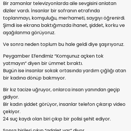
Bir zamanlar televizyonlarda aile sevgisini anlatan
diziler vardı. İnsanlar bir sofranın etrafında
toplanmayı, komşuluğu, merhameti, saygıyı öğrenirdi.
Şimdi ise ekrana baktığımızda ihanet, şiddet, korku ve
aşağılanma görüyoruz.
Ve sonra neden toplum bu hale geldi diye şaşırıyoruz.
Peygamber Efendimiz “Komşunuz açken tok
yatmayın” diyen bir ümmet bıraktı.
Bugün ise insanlar sokak ortasında yardım çığlığı atan
bir kadına dönüp bakmıyor.
Bir kız tacize uğruyor, onlarca insan yanından geçip
gidiyor.
Bir kadın şiddet görüyor, insanlar telefon çıkarıp video
çekiyor.
24 suç kaydı olan biri çıkıp bir polisi şehit ediyor.
Sonra birileri çıkıp “adalet var” diyor.