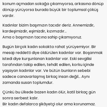
konum açmadan sokağa çıkamıyorsa, arkasına dönüp
dönüp yürüyorsa burada büyük bir toplumsal çöküş
vardır.
Kadınlar bizim başımızın tacıdır deriz. Annemizdir,
kardeşimizdir, eşimizdir, kızımızdır…
Ama o başımızın tacına sahip çıkamıyoruz.
Bugün birçok kadın sokakta rahat yürüyemiyor. Bir
mesajı reddetti diye öldürülen kadınlar var. Boşanmak
istedi diye kurşunlanan kadınlar var. Eski sevgilisi
tarafından takip edilen, tehdit edilen, korku içinde
yaşayan kadınlar var. Ve bütün bunların sebebi
sadece canavarlaşmış birkaç insan değil… Aynı
zamanda susan toplumdur.
Çünkü bu ülkede bazen kadın ölür, katil birkaç gün
sonra serbest kalır.
Bir kadın defalarca şikâyetçi olur ama korunamaz.