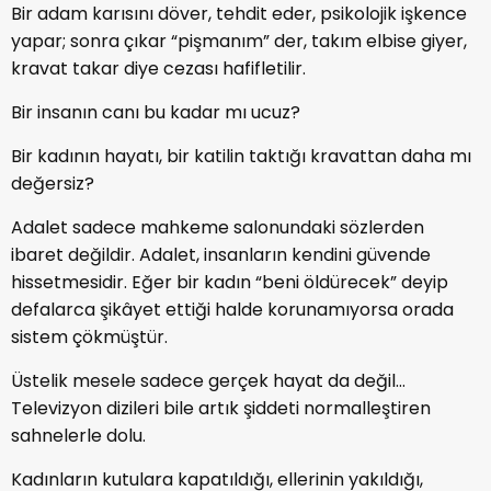
Bir adam karısını döver, tehdit eder, psikolojik işkence
yapar; sonra çıkar “pişmanım” der, takım elbise giyer,
kravat takar diye cezası hafifletilir.
Bir insanın canı bu kadar mı ucuz?
Bir kadının hayatı, bir katilin taktığı kravattan daha mı
değersiz?
Adalet sadece mahkeme salonundaki sözlerden
ibaret değildir. Adalet, insanların kendini güvende
hissetmesidir. Eğer bir kadın “beni öldürecek” deyip
defalarca şikâyet ettiği halde korunamıyorsa orada
sistem çökmüştür.
Üstelik mesele sadece gerçek hayat da değil…
Televizyon dizileri bile artık şiddeti normalleştiren
sahnelerle dolu.
Kadınların kutulara kapatıldığı, ellerinin yakıldığı,