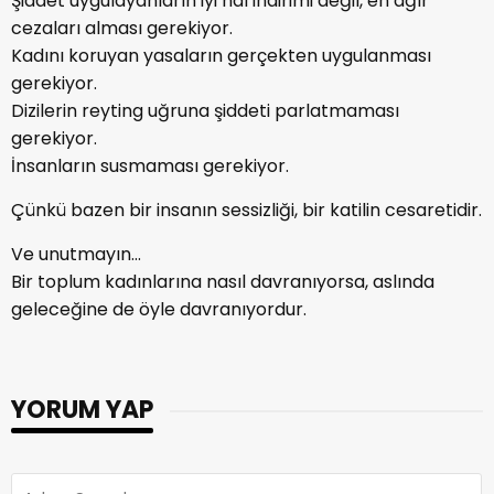
Şiddet uygulayanların iyi hal indirimi değil, en ağır
cezaları alması gerekiyor.
Kadını koruyan yasaların gerçekten uygulanması
gerekiyor.
Dizilerin reyting uğruna şiddeti parlatmaması
gerekiyor.
İnsanların susmaması gerekiyor.
Çünkü bazen bir insanın sessizliği, bir katilin cesaretidir.
Ve unutmayın…
Bir toplum kadınlarına nasıl davranıyorsa, aslında
geleceğine de öyle davranıyordur.
YORUM YAP