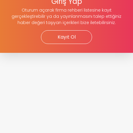
Giriş Yap
Oturum açarak firma rehberi listesine kayıt
gerçekleştirebilir ya da yayınlanmasını talep ettiğiniz
haber değeri taşıyan içerikleri bize iletebilirsiniz.
Kayıt Ol