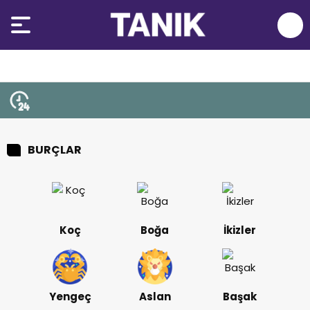
BURÇLAR
Koç
Boğa
İkizler
Yengeç
Aslan
Başak