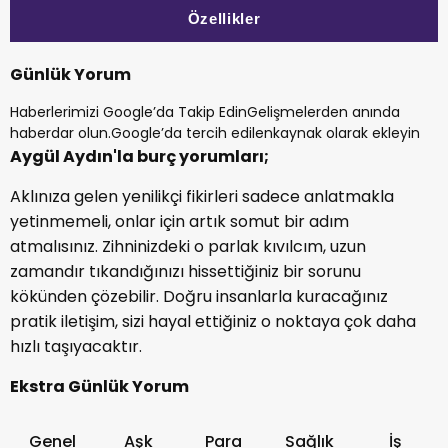
Özellikler
Günlük Yorum
Haberlerimizi Google’da Takip Edin
Gelişmelerden anında
haberdar olun.
Google’da tercih edilenkaynak olarak ekleyin
Aygül Aydın'la burç yorumları;
Aklınıza gelen yenilikçi fikirleri sadece anlatmakla
yetinmemeli, onlar için artık somut bir adım
atmalısınız. Zihninizdeki o parlak kıvılcım, uzun
zamandır tıkandığınızı hissettiğiniz bir sorunu
kökünden çözebilir. Doğru insanlarla kuracağınız
pratik iletişim, sizi hayal ettiğiniz o noktaya çok daha
hızlı taşıyacaktır.
Ekstra Günlük Yorum
Genel
Aşk
Para
Sağlık
İş