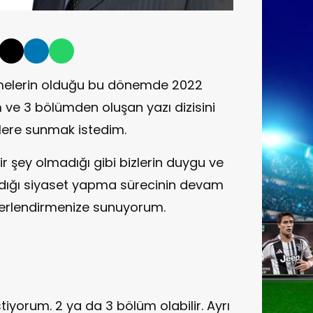
işmelerin olduğu bu dönemde 2022
m ve 3 bölümden oluşan yazı dizisini
zlere sunmak istedim.
 şey olmadığı gibi bizlerin duygu ve
adığı siyaset yapma sürecinin devam
eğerlendirmenize sunuyorum.
tiyorum. 2 ya da 3 bölüm olabilir. Ayrı