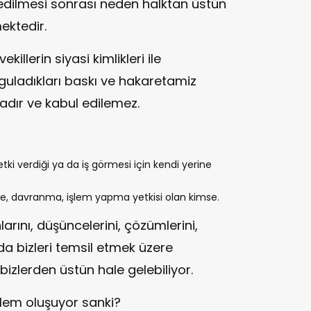
 edilmesi sonrası neden halktan üstün
ektedir.
killerin siyasi kimlikleri ile
uladıkları baskı ve hakaretamiz
dır ve kabul edilemez.
yetki verdiği ya da iş görmesi için kendi yerine
me, davranma, işlem yapma yetkisi olan kimse.
nlarını, düşüncelerini, çözümlerini,
nda bizleri temsil etmek üzere
bizlerden üstün hale gelebiliyor.
enklem oluşuyor sanki?