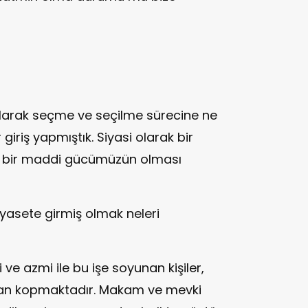
larak seçme ve seçilme sürecine ne
 giriş yapmıştık. Siyasi olarak bir
i bir maddi gücümüzün olması
iyasete girmiş olmak neleri
e azmi ile bu işe soyunan kişiler,
tan kopmaktadır. Makam ve mevki