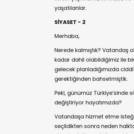
yaşatılanlar.
SİYASET - 2
Merhaba,
Nerede kalmıştık? Vatandaş o
kadar dahil olabildiğimiz ile bir
gelecek planladığımızda cidd
gerektiğinden bahsetmiştik.
Peki, günümüz Türkiye’sinde s
değiştiriyor hayatımızda?
Vatandaşa hizmet etme isteği v
seçildikten sonra neden halk