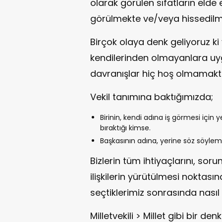
olarak görülen sıfatların elde
görülmekte ve/veya hissedilm
Birçok olaya denk geliyoruz ki ve
kendilerinden olmayanlara uyg
davranışlar hiç hoş olmamakta
Vekil tanımına baktığımızda;
Birinin, kendi adına iş görmesi için 
bıraktığı kimse.
Başkasının adına, yerine söz söyle
Bizlerin tüm ihtiyaçlarını, soru
ilişkilerin yürütülmesi noktası
seçtiklerimiz sonrasında nasıl 
Milletvekili > Millet gibi bir d