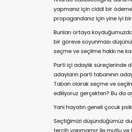
yapmanız için ciddi bir ödem
propagandanız için yine iyi bi
Bunları ortaya koyduğumuzda 
bir göreve soyunması düşünül
seçme ve seçilme hakkı ne kad
Parti içi adaylık süreçlerinde 
adayların parti tabanının aday 
Taban olarak seçme ve seçilm
ediliyoruz gerçekten? Bu da ay
Yani hayatın geneli çocuk psiko
Seçtiğimizi düşündüğümüz dur
tercih yapmamız ile mutlu ve