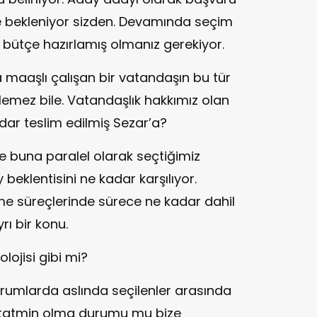
e bekleniyor sizden. Devamında seçim
r bütçe hazırlamış olmanız gerekiyor.
maaşlı çalışan bir vatandaşın bu tür
emez bile. Vatandaşlık hakkımız olan
ar teslim edilmiş Sezar’a?
de buna paralel olarak seçtiğimiz
beklentisini ne kadar karşılıyor.
e süreçlerinde sürece ne kadar dahil
rı bir konu.
lojisi gibi mi?
umlarda aslında seçilenler arasında
 tatmin olma durumu mu bize