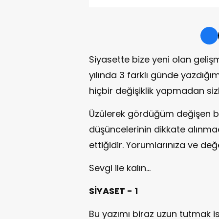
Siyasette bize yeni olan gel
yılında 3 farklı günde yazdığı
hiçbir değişiklik yapmadan si
Üzülerek gördüğüm değişen bir
düşüncelerinin dikkate alınm
ettiğidir. Yorumlarınıza ve d
Sevgi ile kalın…
SİYASET - 1
Bu yazımı biraz uzun tutmak is