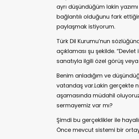
ayrı düşündüğüm lakin yazımı 
bağlantılı olduğunu fark ettiğim 
paylaşmak istiyorum.
Türk Dil Kurumu’nun sözlüğünd
açıklaması şu şekilde. “Devlet
sanatıyla ilgili özel görüş veya
Benim anladığım ve düşündüğ
vatandaş var.Lakin gerçekte n
aşamasında müdahil oluyoruz? 
sermayemiz var mı?
Şimdi bu gerçeklikler ile haya
Önce mevcut sistemi bir ortay