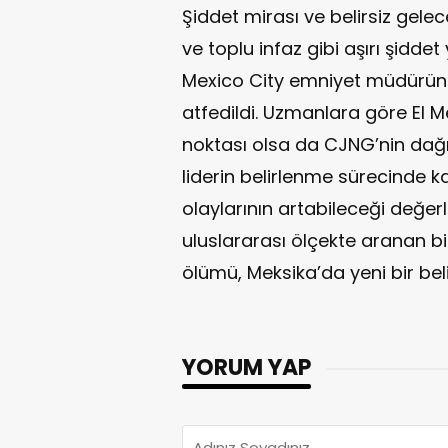
Şiddet mirası ve belirsiz ge
ve toplu infaz gibi aşırı şidde
Mexico City emniyet müdürüne 
atfedildi. Uzmanlara göre El
noktası olsa da CJNG’nin dağıl
liderin belirlenme sürecinde k
olaylarının artabileceği değer
uluslararası ölçekte aranan b
ölümü, Meksika’da yeni bir beli
YORUM YAP