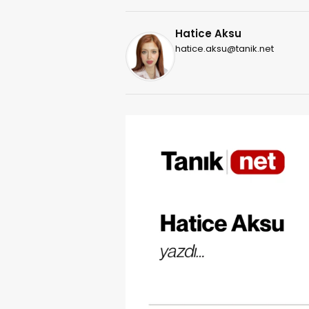
Hatice Aksu
hatice.aksu@tanik.net