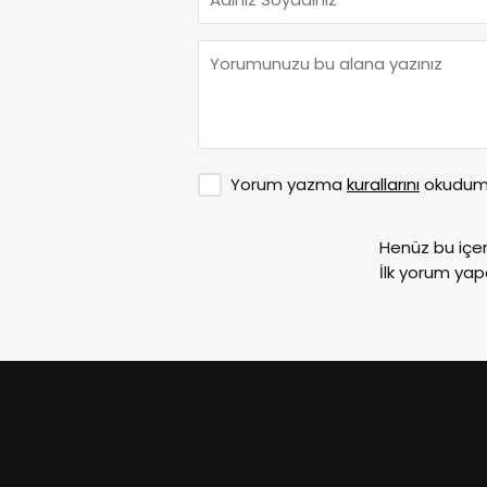
Yorum yazma
kurallarını
okudum 
Henüz bu içe
İlk yorum yap