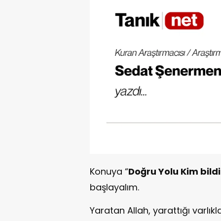
Konuya “
Doğru Yolu Kim bildi
başlayalım.
Yaratan Allah, yarattığı varlık