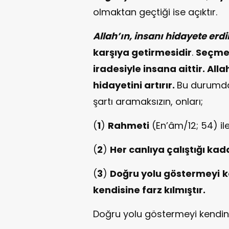
olmaktan geçtiği ise açıktır.
Allah’ın,
insanı
hidayete erdi
karşıya getirmesidir
.
Seçme
iradesiyle insana aittir.
Alla
hidayetini artırır.
Bu durumda
şartı aramaksızın, onları;
(
1
)
Rahmeti
(En’âm/12; 54) ile
(
2
)
Her canlıya çalıştığı kad
(
3
)
Doğru yolu göstermeyi
k
kendisine farz kılmıştır.
Doğru yolu göstermeyi kendine