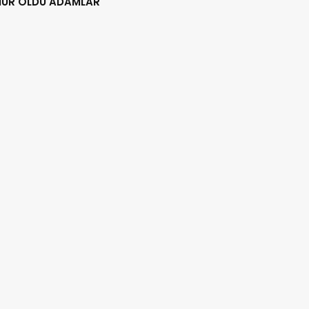
UR OLDU ADAMLAR