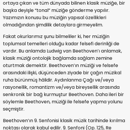
ortaya çıkan ve tüm dünyada bilinen klasik müziğe, bir
başka deyişle “tonal” müziğe gönderme yapılır.
Yazımızın konusu bu müziğin yapısal özellikleri
olmadığından şimdilik detaylara girmeyelim.
Fakat okurlarımız şunu bilmeliler ki, her müziğin
toplumsal temelleri olduğu kadar felsefi derinliği de
vardır. Bu anlamda Ludwig van Beethoven’ı anlamak,
klasik müziği ontolojik bağlamda sağlam zemine
oturtmak demektir. Beethoven’ın müziği ve felsefe
arasındaki ilişki, düşünceden ziyade bir çağın müzikal
ruha bürünmüş hâlidir. Aydınlanma Çağı ve/veya
rasyonellik, romantizm ve/veya bireysellik arasında
senkronik bir bağ kurmuştur Beethoven. Daha ileri bir
söylemle Beethoven, müziği ile felsefe yapma yolunu
seçmiştir.
Beethoven’ın 9. Senfonisi klasik müzik tarihinde kırılma
noktası olarak kabul edilir. 9. Senfoni (Op. 125, Re