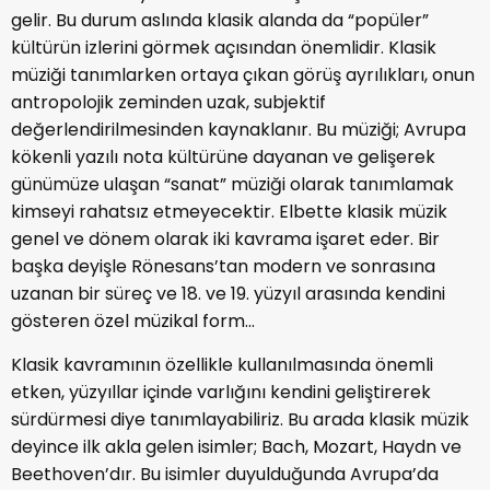
gelir. Bu durum aslında klasik alanda da “popüler”
kültürün izlerini görmek açısından önemlidir. Klasik
müziği tanımlarken ortaya çıkan görüş ayrılıkları, onun
antropolojik zeminden uzak, subjektif
değerlendirilmesinden kaynaklanır. Bu müziği; Avrupa
kökenli yazılı nota kültürüne dayanan ve gelişerek
günümüze ulaşan “sanat” müziği olarak tanımlamak
kimseyi rahatsız etmeyecektir. Elbette klasik müzik
genel ve dönem olarak iki kavrama işaret eder. Bir
başka deyişle Rönesans’tan modern ve sonrasına
uzanan bir süreç ve 18. ve 19. yüzyıl arasında kendini
gösteren özel müzikal form…
Klasik kavramının özellikle kullanılmasında önemli
etken, yüzyıllar içinde varlığını kendini geliştirerek
sürdürmesi diye tanımlayabiliriz. Bu arada klasik müzik
deyince ilk akla gelen isimler; Bach, Mozart, Haydn ve
Beethoven’dır. Bu isimler duyulduğunda Avrupa’da