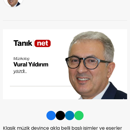
Klasik müzik deyince akla belli başlı isimler ve eserler