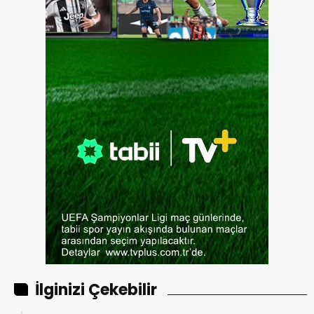
İlginizi Çekebilir