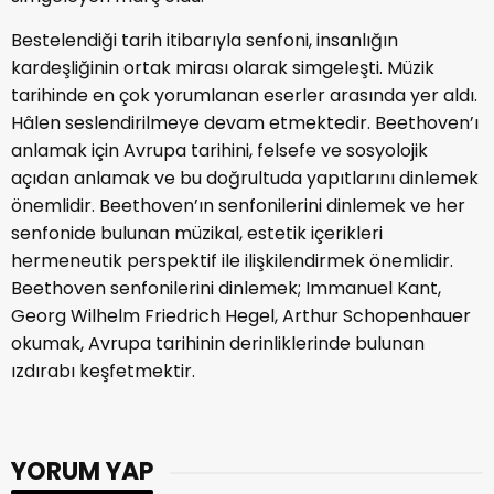
Bestelendiği tarih itibarıyla senfoni, insanlığın
kardeşliğinin ortak mirası olarak simgeleşti. Müzik
tarihinde en çok yorumlanan eserler arasında yer aldı.
Hâlen seslendirilmeye devam etmektedir. Beethoven’ı
anlamak için Avrupa tarihini, felsefe ve sosyolojik
açıdan anlamak ve bu doğrultuda yapıtlarını dinlemek
önemlidir. Beethoven’ın senfonilerini dinlemek ve her
senfonide bulunan müzikal, estetik içerikleri
hermeneutik perspektif ile ilişkilendirmek önemlidir.
Beethoven senfonilerini dinlemek; Immanuel Kant,
Georg Wilhelm Friedrich Hegel, Arthur Schopenhauer
okumak, Avrupa tarihinin derinliklerinde bulunan
ızdırabı keşfetmektir.
YORUM YAP