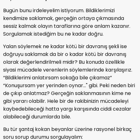
Bugün bunu irdeleyelim istiyorum. Bildiklerimizi
kendimize saklamak, gerçeğin ortaya çıkmasında
sessiz kalmak olayın taraflarına göre anlam kazanır.
Sorgulamak istediğim bu ne kadar doğru.
Yalan söylemek ne kadar kötü bir davranış şekli ise
doğruyu saklamak da bir o kadar kötü bir davranış
olarak değerlendirilmeli midir? Bu konuda özellikle
siyasi mücadele verenlerin söylemlerinde karşılaşırız.
“Bildiklerimi anlatırsam sokağa bile çıkamaz”
“Konuşursam yer yerinden oynar..." gibi. Peki neden biri
de çıkıp anlatmaz? Gerçeğin saklanmasının kime ne
gibi yararı olabilir. Hele bir de rakibinizin mücadeleyi
kaybedebileceği hatta yargı karşısında ciddi cezalar
alabileceği durumlarda bile.
Bu tür şantaj kokan beyanlar üzerine rasyonel birkaç
soru sorup durumu sorgulayalım: