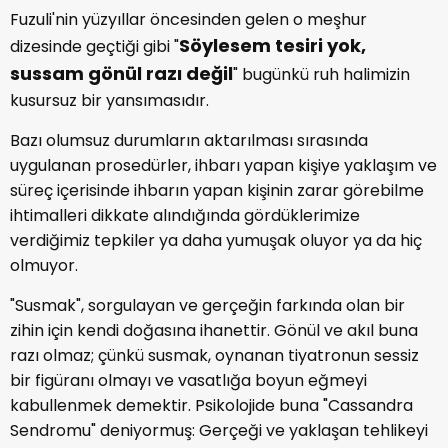
Fuzuli'nin yüzyıllar öncesinden gelen o meşhur
Söylesem tesiri yok,
dizesinde geçtiği gibi "
sussam gönül razı değil
" bugünkü ruh halimizin
kusursuz bir yansımasıdır.
Bazı olumsuz durumların aktarılması sırasında
uygulanan prosedürler, ihbarı yapan kişiye yaklaşım ve
süreç içerisinde ihbarın yapan kişinin zarar görebilme
ihtimalleri dikkate alındığında gördüklerimize
verdiğimiz tepkiler ya daha yumuşak oluyor ya da hiç
olmuyor.
"Susmak", sorgulayan ve gerçeğin farkında olan bir
zihin için kendi doğasına ihanettir. Gönül ve akıl buna
razı olmaz; çünkü susmak, oynanan tiyatronun sessiz
bir figüranı olmayı ve vasatlığa boyun eğmeyi
kabullenmek demektir. Psikolojide buna "Cassandra
Sendromu" deniyormuş: Gerçeği ve yaklaşan tehlikeyi