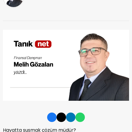
Hayatta susmak çözüm müdür?