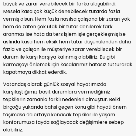
büyük ve zarar verebilecek bir farka ulaşabilirdi.
Mesela kasa çok küçük denebilecek tutarda fazla
vermiş olsun. Hem fazla nasılsa çalışana bir zararı yok
hem de zaten çok ufak bir tutar denilerek fark
aranmaz ise hata da ters işlem işle gerçekleşmiş ise
aslında kasa hem eksik hem tutar düşünülenden daha
fazla ve çalışan ile müşteriye zarar verebilecek bir
durum ile karşı karşıya kalınmış olabiliriz. Bu gibi
karmaşayı önlemek için kasalarımız hatasız tutturarak
kapatmaya dikkat ederdik.
Vatandaş olarak günlük sosyal hayatımızda
karşılaştığımız basit durumlara vermediğimiz
tepkilerin zamanla farklı nedenleri olmuştur. Belki
birçoğu yukarıda bahsi geçen konu gibi hayati önem
taşımasa da ortaya konacak tepkiler ile yaşam
konforumuza fayda sağlayacak değişimlere sebep
olabiliriz.