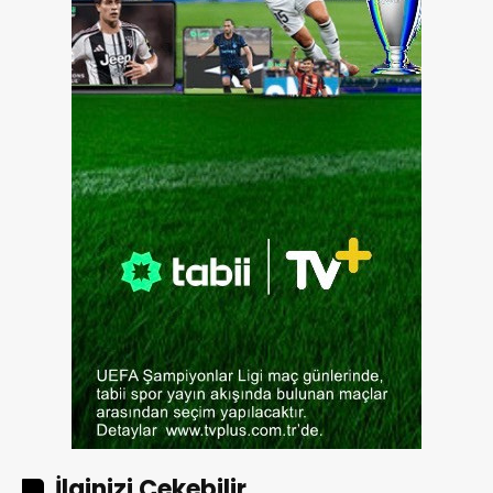
İlginizi Çekebilir