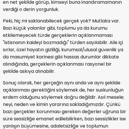
en net şekilde görüp, kimseyi buna inandıramamanın
verdiği o derin yorgunluk.
Peki, hiç mi saklanabilecek gerçek yok? Mutlaka var.
Bazı küçük yalanlar gibi, toplumu ya da kurumu
etkilemeyecek türde gerçeklerin açıklanmaması
"istisnanın kaideyi bozmadığı" türden sayılabilir. Aile içi
sırlar, özel hayatın gizliliği, kurumsal/ulusal güvenlik ya
da masumiyet karinesi gibi hassas durumlar dikkate
alındığında, gerçeklerin açıklanması rasyonel bir
şekilde askıya alınabilir.
Sonuç olarak, her gerçeğin aynı anda ve aynı şekilde
açıklanması gerektiğini söylemek de, her suskunluğun
erdem olduğunu söylemek doğru değildir. Asıl mesele;
neyi, neden ve kimin yararına sakladığımızdır. Çünkü
bazı gerçekler korunması gereken değerler uğruna bir
süre sessizliğe emanet edilebilirken, bazı sessizlikler ise
yanlışın büyümesine, adaletsizliğe ve toplumun