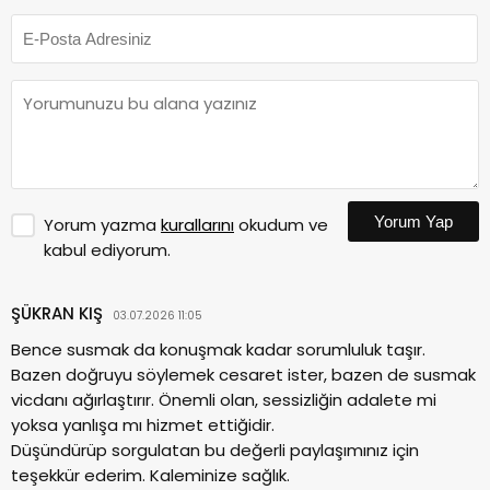
Yorum Yap
Yorum yazma
kurallarını
okudum ve
kabul ediyorum.
ŞÜKRAN KIŞ
03.07.2026 11:05
Bence susmak da konuşmak kadar sorumluluk taşır.
Bazen doğruyu söylemek cesaret ister, bazen de susmak
vicdanı ağırlaştırır. Önemli olan, sessizliğin adalete mi
yoksa yanlışa mı hizmet ettiğidir.
Düşündürüp sorgulatan bu değerli paylaşımınız için
teşekkür ederim. Kaleminize sağlık.