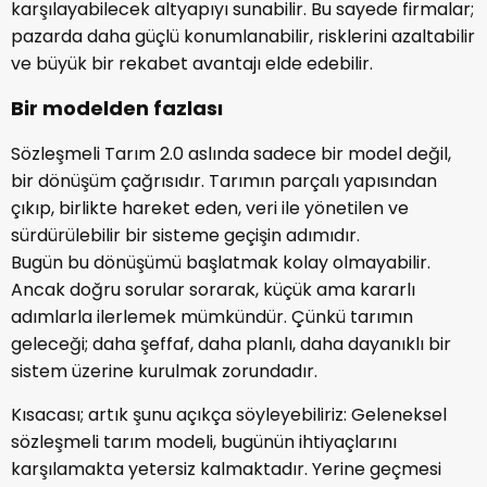
karşılayabilecek altyapıyı sunabilir. Bu sayede firmalar;
pazarda daha güçlü konumlanabilir, risklerini azaltabilir
ve büyük bir rekabet avantajı elde edebilir.
Bir modelden fazlası
Sözleşmeli Tarım 2.0 aslında sadece bir model değil,
bir dönüşüm çağrısıdır. Tarımın parçalı yapısından
çıkıp, birlikte hareket eden, veri ile yönetilen ve
sürdürülebilir bir sisteme geçişin adımıdır.
Bugün bu dönüşümü başlatmak kolay olmayabilir.
Ancak doğru sorular sorarak, küçük ama kararlı
adımlarla ilerlemek mümkündür. Çünkü tarımın
geleceği; daha şeffaf, daha planlı, daha dayanıklı bir
sistem üzerine kurulmak zorundadır.
Kısacası; artık şunu açıkça söyleyebiliriz: Geleneksel
sözleşmeli tarım modeli, bugünün ihtiyaçlarını
karşılamakta yetersiz kalmaktadır. Yerine geçmesi