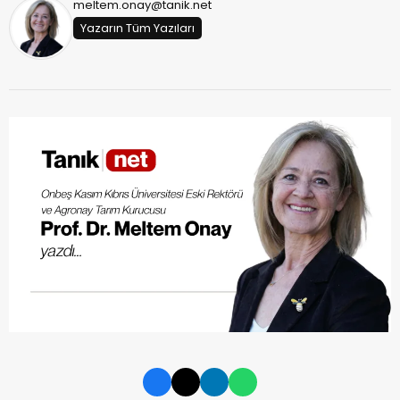
meltem.onay@tanik.net
Yazarın Tüm Yazıları