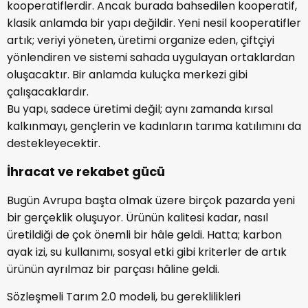
kooperatiflerdir. Ancak burada bahsedilen kooperatif,
klasik anlamda bir yapı değildir. Yeni nesil kooperatifler
artık; veriyi yöneten, üretimi organize eden, çiftçiyi
yönlendiren ve sistemi sahada uygulayan ortaklardan
oluşacaktır. Bir anlamda kuluçka merkezi gibi
çalışacaklardır.
Bu yapı, sadece üretimi değil; aynı zamanda kırsal
kalkınmayı, gençlerin ve kadınların tarıma katılımını da
destekleyecektir.
İhracat ve rekabet gücü
Bugün Avrupa başta olmak üzere birçok pazarda yeni
bir gerçeklik oluşuyor. Ürünün kalitesi kadar, nasıl
üretildiği de çok önemli bir hâle geldi. Hatta; karbon
ayak izi, su kullanımı, sosyal etki gibi kriterler de artık
ürünün ayrılmaz bir parçası hâline geldi.
Sözleşmeli Tarım 2.0 modeli, bu gereklilikleri