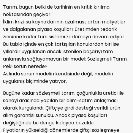
Tarım, bugün belki de tarihinin en kritik kırılma
noktasından geçiyor.
İklim krizi, su kaynaklarının azalması, artan maliyetler
ve dalgalanan piyasa koşulları; üretimden tedarik
zincirine kadar tüm sistemi zorlamaya devam ediyor.
Bu tablo içinde en çok tartışılan konulardan biri ise
yıllardır uygulanan ancak istenilen başarıyı tam
anlamıyla sağlayamayan bir model: Sözleşmeli Tarım.
Peki sorun nerede?
Aslında sorun modelin kendisinde değil, modelin
uygulanış biçiminde yatıyor.
Bugüne kadar sözleşmeli tarım, çoğunlukla üretici ile
sanayi arasında yapılan bir alım-satım anlaşması
olarak kurgulandı. Çiftçiye girdi desteği verildi, ürün
alım garantisi sunuldu. Ancak piyasa koşulları
değiştiğinde bu denge kolayca bozuldu.
Fiyatların yükseldiği dönemlerde çiftçi sözleşmeye