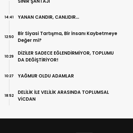
SINIR ŞANTAJI
YANAN CANDIR, CANLIDIR…
14:41
Bir Siyasi Tartışma, Bir İnsanı Kaybetmeye
12:50
Değer mi?
DİZİLER SADECE EĞLENDİRMİYOR, TOPLUMU
10:29
DA DEĞİŞTİRİYOR!
YAĞMUR OLDU ADAMLAR
10:27
DELİLİK İLE VELİLİK ARASINDA TOPLUMSAL
18:52
VİCDAN