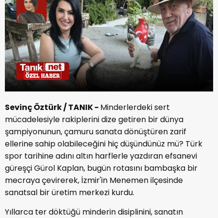
Sevinç Öztürk / TANIK -
Minderlerdeki sert
mücadelesiyle rakiplerini dize getiren bir dünya
şampiyonunun, çamuru sanata dönüştüren zarif
ellerine sahip olabileceğini hiç düşündünüz mü? Türk
spor tarihine adını altın harflerle yazdıran efsanevi
güreşçi Gürol Kaplan, bugün rotasını bambaşka bir
mecraya çevirerek, İzmir'in Menemen ilçesinde
sanatsal bir üretim merkezi kurdu.
Yıllarca ter döktüğü minderin disiplinini, sanatın