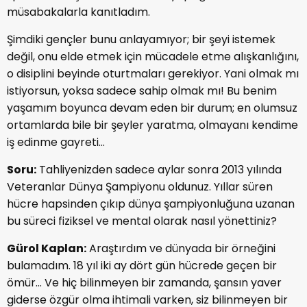
müsabakalarla kanıtladım.
Şimdiki gençler bunu anlayamıyor; bir şeyi istemek
değil, onu elde etmek için mücadele etme alışkanlığını,
o disiplini beyinde oturtmaları gerekiyor. Yani olmak mı
istiyorsun, yoksa sadece sahip olmak mı! Bu benim
yaşamım boyunca devam eden bir durum; en olumsuz
ortamlarda bile bir şeyler yaratma, olmayanı kendime
iş edinme gayreti...
Soru:
Tahliyenizden sadece aylar sonra 2013 yılında
Veteranlar Dünya Şampiyonu oldunuz. Yıllar süren
hücre hapsinden çıkıp dünya şampiyonluğuna uzanan
bu süreci fiziksel ve mental olarak nasıl yönettiniz?
Gürol Kaplan:
Araştırdım ve dünyada bir örneğini
bulamadım. 18 yıl iki ay dört gün hücrede geçen bir
ömür... Ve hiç bilinmeyen bir zamanda, şansın yaver
giderse özgür olma ihtimali varken, siz bilinmeyen bir