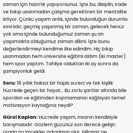
zaman için hazırlık yapıyorsunuz. İşte bu; disiplin, irade
ve bıkıp usanmadan çalışma gerektiren bir mentalite
istiyor. Çünkü yaşam anlık, içinde bulunduğun durumla
sınırlıdır; geçmiş yaşanmış bir zaman, gelecek henüz
yok ama içinde bulunduğumuz zaman şu an
yaşamakta olduğumuz zaman dilimi. İşte bunu
değerlendirmeyi kendime ilke edindim. Hiç bıkıp
usanmadan hem üniversite eğitimi aldım (iki master)
hem spor yaptım. Tahliye olduktan iki ay sonra da
şampiyonluk geldi.
Soru:
18 yıllık haksız bir hapis süreci ve tek kişilik
hücrede geçen bir hayat... Bu zorlu şartlar altında bile
spordan ve eğitimden kopmamanızı sağlayan temel
motivasyon kaynağınız neydi?
Gürol Kaplan:
Hücrede yaşam, insanın kendisiyle
barışmasıdır. Gözlem gücünüz son derece gelişir;
orada örümcekler arkadaşın olur, bilirsiniz ne