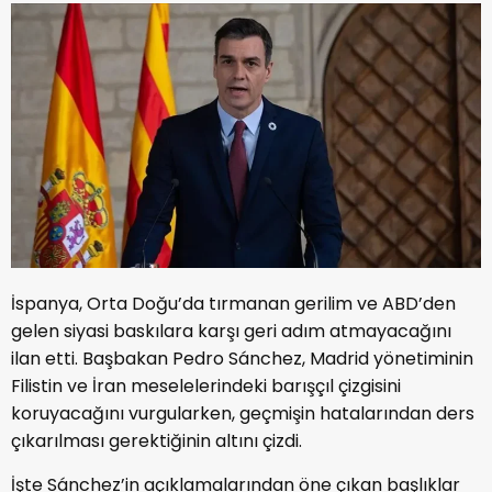
İspanya, Orta Doğu’da tırmanan gerilim ve ABD’den
gelen siyasi baskılara karşı geri adım atmayacağını
ilan etti. Başbakan Pedro Sánchez, Madrid yönetiminin
Filistin ve İran meselelerindeki barışçıl çizgisini
koruyacağını vurgularken, geçmişin hatalarından ders
çıkarılması gerektiğinin altını çizdi.
​İşte Sánchez’in açıklamalarından öne çıkan başlıklar