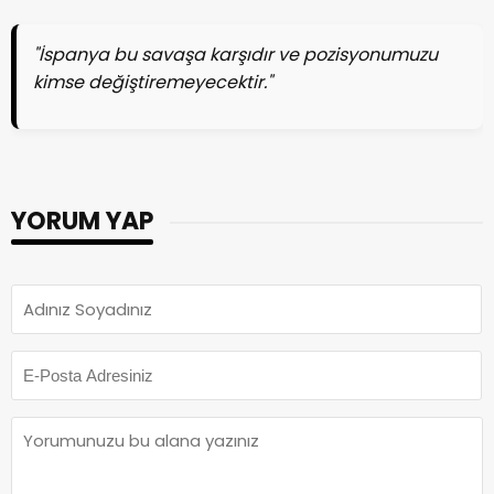
​"İspanya bu savaşa karşıdır ve pozisyonumuzu
kimse değiştiremeyecektir."
YORUM YAP