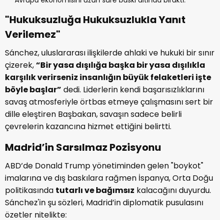
​"Hukuksuzluğa Hukuksuzlukla Yanıt
Verilemez"
​Sánchez, uluslararası ilişkilerde ahlaki ve hukuki bir sınır
çizerek,
“Bir yasa dışılığa başka bir yasa dışılıkla
karşılık verirseniz insanlığın büyük felaketleri işte
böyle başlar”
dedi. Liderlerin kendi başarısızlıklarını
savaş atmosferiyle örtbas etmeye çalışmasını sert bir
dille eleştiren Başbakan, savaşın sadece belirli
çevrelerin kazancına hizmet ettiğini belirtti.
​Madrid’in Sarsılmaz Pozisyonu
​ABD’de Donald Trump yönetiminden gelen "boykot"
imalarına ve dış baskılara rağmen İspanya, Orta Doğu
politikasında
tutarlı ve bağımsız
kalacağını duyurdu.
Sánchez'in şu sözleri, Madrid’in diplomatik pusulasını
özetler nitelikte: