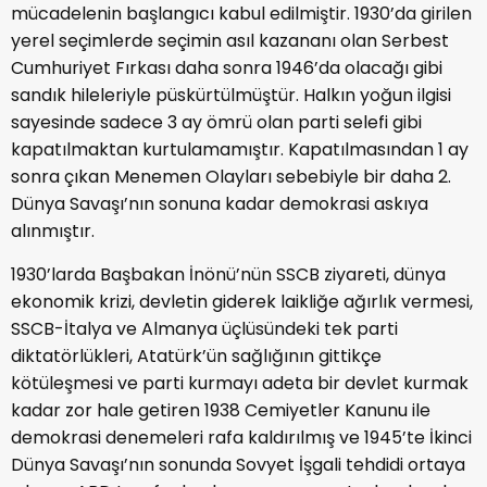
mücadelenin başlangıcı kabul edilmiştir. 1930’da girilen
yerel seçimlerde seçimin asıl kazananı olan Serbest
Cumhuriyet Fırkası daha sonra 1946’da olacağı gibi
sandık hileleriyle püskürtülmüştür. Halkın yoğun ilgisi
sayesinde sadece 3 ay ömrü olan parti selefi gibi
kapatılmaktan kurtulamamıştır. Kapatılmasından 1 ay
sonra çıkan Menemen Olayları sebebiyle bir daha 2.
Dünya Savaşı’nın sonuna kadar demokrasi askıya
alınmıştır.
1930’larda Başbakan İnönü’nün SSCB ziyareti, dünya
ekonomik krizi, devletin giderek laikliğe ağırlık vermesi,
SSCB-İtalya ve Almanya üçlüsündeki tek parti
diktatörlükleri, Atatürk’ün sağlığının gittikçe
kötüleşmesi ve parti kurmayı adeta bir devlet kurmak
kadar zor hale getiren 1938 Cemiyetler Kanunu ile
demokrasi denemeleri rafa kaldırılmış ve 1945’te İkinci
Dünya Savaşı’nın sonunda Sovyet İşgali tehdidi ortaya