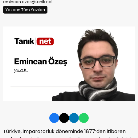
emincan.ozes@tanik.net
Yazarın Tüm Yazıları
Türkiye, imparatorluk döneminde 1877’den itibaren