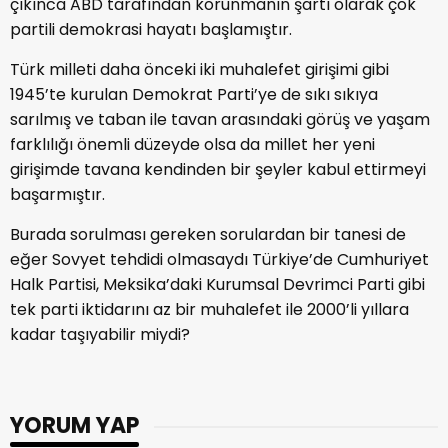
çıkınca ABD tarafından korunmanın şartı olarak çok
partili demokrasi hayatı başlamıştır.
Türk milleti daha önceki iki muhalefet girişimi gibi
1945’te kurulan Demokrat Parti’ye de sıkı sıkıya
sarılmış ve taban ile tavan arasındaki görüş ve yaşam
farklılığı önemli düzeyde olsa da millet her yeni
girişimde tavana kendinden bir şeyler kabul ettirmeyi
başarmıştır.
Burada sorulması gereken sorulardan bir tanesi de
eğer Sovyet tehdidi olmasaydı Türkiye’de Cumhuriyet
Halk Partisi, Meksika’daki Kurumsal Devrimci Parti gibi
tek parti iktidarını az bir muhalefet ile 2000’li yıllara
kadar taşıyabilir miydi?
YORUM YAP