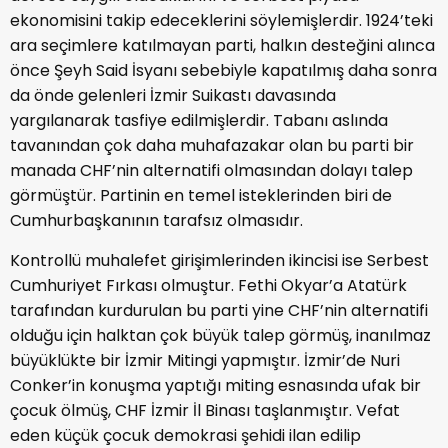
ekonomisini takip edeceklerini söylemişlerdir. 1924’teki
ara seçimlere katılmayan parti, halkın desteğini alınca
önce Şeyh Said İsyanı sebebiyle kapatılmış daha sonra
da önde gelenleri İzmir Suikastı davasında
yargılanarak tasfiye edilmişlerdir. Tabanı aslında
tavanından çok daha muhafazakar olan bu parti bir
manada CHF’nin alternatifi olmasından dolayı talep
görmüştür. Partinin en temel isteklerinden biri de
Cumhurbaşkanının tarafsız olmasıdır.
Kontrollü muhalefet girişimlerinden ikincisi ise Serbest
Cumhuriyet Fırkası olmuştur. Fethi Okyar’a Atatürk
tarafından kurdurulan bu parti yine CHF’nin alternatifi
olduğu için halktan çok büyük talep görmüş, inanılmaz
büyüklükte bir İzmir Mitingi yapmıştır. İzmir’de Nuri
Conker’in konuşma yaptığı miting esnasında ufak bir
çocuk ölmüş, CHF İzmir İl Binası taşlanmıştır. Vefat
eden küçük çocuk demokrasi şehidi ilan edilip