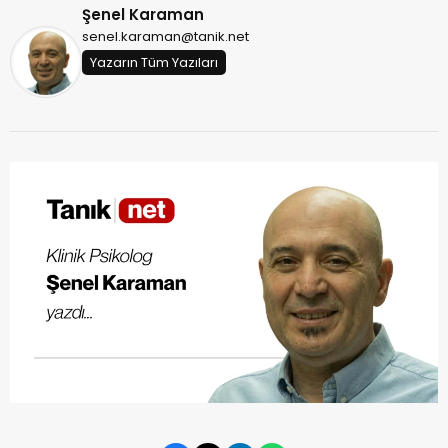
Şenel Karaman
senel.karaman@tanik.net
Yazarın Tüm Yazıları