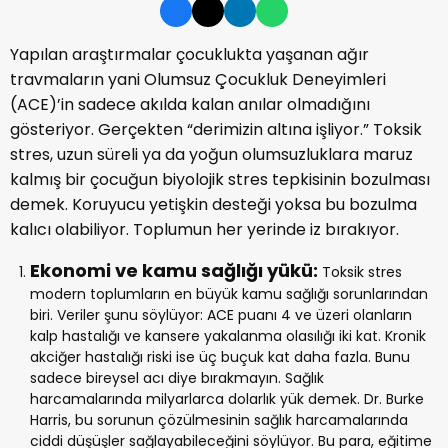
Yapılan araştırmalar çocuklukta yaşanan ağır
travmaların yani Olumsuz Çocukluk Deneyimleri
(ACE)’in sadece akılda kalan anılar olmadığını
gösteriyor. Gerçekten “derimizin altına işliyor.” Toksik
stres, uzun süreli ya da yoğun olumsuzluklara maruz
kalmış bir çocuğun biyolojik stres tepkisinin bozulması
demek. Koruyucu yetişkin desteği yoksa bu bozulma
kalıcı olabiliyor. Toplumun her yerinde iz bırakıyor.
Ekonomi ve kamu sağlığı yükü:
Toksik stres
modern toplumların en büyük kamu sağlığı sorunlarından
biri. Veriler şunu söylüyor: ACE puanı 4 ve üzeri olanların
kalp hastalığı ve kansere yakalanma olasılığı iki kat. Kronik
akciğer hastalığı riski ise üç buçuk kat daha fazla. Bunu
sadece bireysel acı diye bırakmayın. Sağlık
harcamalarında milyarlarca dolarlık yük demek. Dr. Burke
Harris, bu sorunun çözülmesinin sağlık harcamalarında
ciddi düşüşler sağlayabileceğini söylüyor. Bu para, eğitime