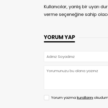
Kullanıcılar, yanlış bir uyarı d
verme seçeneğine sahip olac
YORUM YAP
Yorum yazma
kurallarını
okudum 