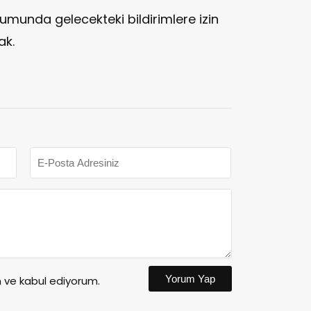
urumunda gelecekteki bildirimlere izin
ak.
Yorum Yap
ve kabul ediyorum.