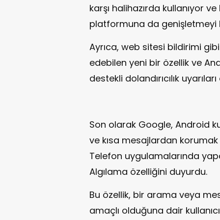
karşı halihazırda kullanıyor v
platformuna da genişletmeyi h
Ayrıca, web sitesi bildirimi gi
edebilen yeni bir özellik ve A
destekli dolandırıcılık uyarılar
Son olarak Google, Android kul
ve kısa mesajlardan korumak
Telefon uygulamalarında yapay
Algılama özelliğini duyurdu.
Bu özellik, bir arama veya mesa
amaçlı olduğuna dair kullanıcı