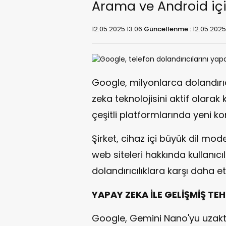
Arama ve Android içi
12.05.2025 13:06
Güncellenme :
12.05.2025
Google, milyonlarca dolandırıc
zeka teknolojisini aktif olarak
çeşitli platformlarında yeni k
Şirket, cihaz içi büyük dil mod
web siteleri hakkında kullanıcı
dolandırıcılıklara karşı daha 
YAPAY ZEKA İLE GELİŞMİŞ TE
Google, Gemini Nano'yu uzaktan