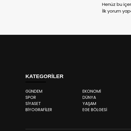
Henüz bu içe
İlk yorum yap
KATEGORİLER
GÜNDEM
EKONOMİ
SPOR
DÜNYA
SİYASET
YAŞAM
BİYOGRAFİLER
EGE BÖLGESİ