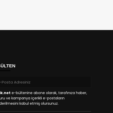
BÜLTEN
ik.net
e-bültenine abone olarak, tarafınıza haber,
ru ve kampanya içerikli e-postaların
erilmesini kabul etmiş olursunuz.