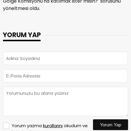
Gölge Komisyonu'na katılmak ister misin?" sorusunu
yöneltmesi oldu.
YORUM YAP
Yorum Yap
Yorum yazma
kurallarını
okudum ve