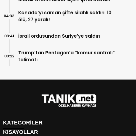
Kanada’yı sarsan çifte silahlı saldırı: 10
04:33
ölü, 27 yaralı!
İsrail ordusundan Suriye’ye saldırı
03:41
Trump’tan Pentagon’a “kömür santrali”
03:22
talimatı
KATEGORİLER
KISAYOLLAR