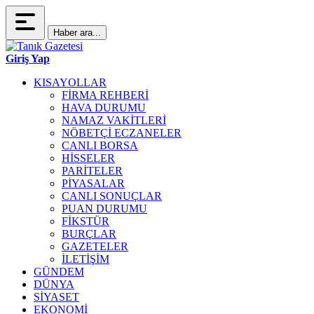
Haber ara...
Giriş Yap
KISAYOLLAR
FİRMA REHBERİ
HAVA DURUMU
NAMAZ VAKİTLERİ
NÖBETÇİ ECZANELER
CANLI BORSA
HİSSELER
PARİTELER
PİYASALAR
CANLI SONUÇLAR
PUAN DURUMU
FİKSTÜR
BURÇLAR
GAZETELER
İLETİŞİM
GÜNDEM
DÜNYA
SİYASET
EKONOMİ