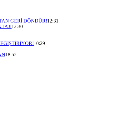
’TAN GERİ DÖNDÜR!
12:31
NTAJI
12:30
EĞİŞTİRİYOR!
10:29
AN
18:52