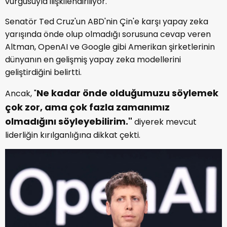
vurgusuyla ilişkilendiriliyor.
Senatör Ted Cruz'un ABD'nin Çin'e karşı yapay zeka
yarışında önde olup olmadığı sorusuna cevap veren
Altman, OpenAI ve Google gibi Amerikan şirketlerinin
dünyanın en gelişmiş yapay zeka modellerini
geliştirdiğini belirtti.
Ne kadar önde olduğumuzu söylemek
Ancak, "
çok zor, ama çok fazla zamanımız
olmadığını söyleyebilirim."
diyerek mevcut
liderliğin kırılganlığına dikkat çekti.