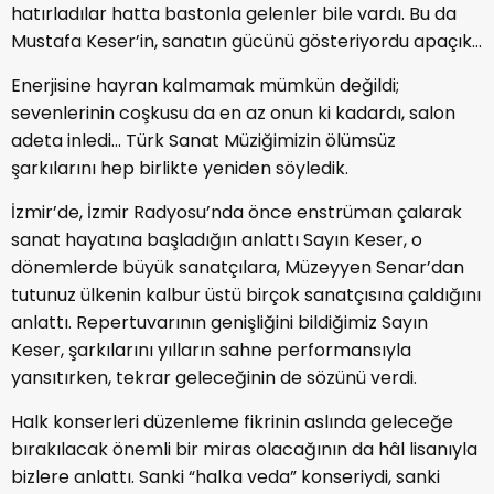
hatırladılar hatta bastonla gelenler bile vardı. Bu da
Mustafa Keser’in, sanatın gücünü gösteriyordu apaçık…
Enerjisine hayran kalmamak mümkün değildi;
sevenlerinin coşkusu da en az onun ki kadardı, salon
adeta inledi… Türk Sanat Müziğimizin ölümsüz
şarkılarını hep birlikte yeniden söyledik.
İzmir’de, İzmir Radyosu’nda önce enstrüman çalarak
sanat hayatına başladığın anlattı Sayın Keser, o
dönemlerde büyük sanatçılara, Müzeyyen Senar’dan
tutunuz ülkenin kalbur üstü birçok sanatçısına çaldığını
anlattı. Repertuvarının genişliğini bildiğimiz Sayın
Keser, şarkılarını yılların sahne performansıyla
yansıtırken, tekrar geleceğinin de sözünü verdi.
Halk konserleri düzenleme fikrinin aslında geleceğe
bırakılacak önemli bir miras olacağının da hâl lisanıyla
bizlere anlattı. Sanki “halka veda” konseriydi, sanki