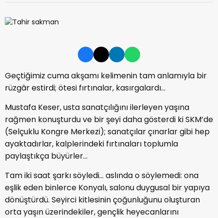
Geçtiğimiz cuma akşamı kelimenin tam anlamıyla bir
rüzgâr estirdi; ötesi fırtınalar, kasırgalardı…
Mustafa Keser, usta sanatçılığını ilerleyen yaşına
rağmen konuşturdu ve bir şeyi daha gösterdi ki SKM’de
(Selçuklu Kongre Merkezi); sanatçılar çınarlar gibi hep
ayaktadırlar, kalplerindeki fırtınaları toplumla
paylaştıkça büyürler…
Tam iki saat şarkı söyledi… aslında o söylemedi: ona
eşlik eden binlerce Konyalı, salonu duygusal bir yapıya
dönüştürdü. Seyirci kitlesinin çoğunluğunu oluşturan
orta yaşın üzerindekiler, gençlik heyecanlarını