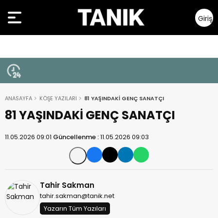
Giriş
Yap
ANASAYFA
KÖŞE YAZILARI
81 YAŞINDAKİ GENÇ SANATÇI
81 YAŞINDAKİ GENÇ SANATÇI
11.05.2026 09:01
Güncellenme :
11.05.2026 09:03
Tahir Sakman
tahir.sakman@tanik.net
Yazarın Tüm Yazıları