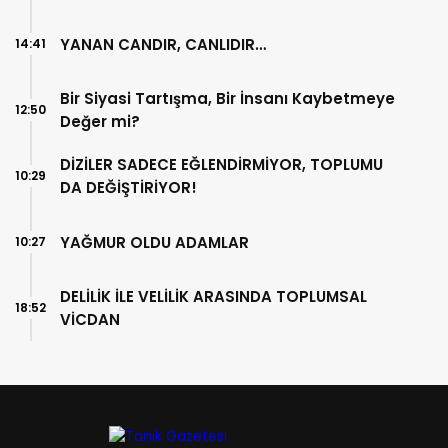
YANAN CANDIR, CANLIDIR…
14:41
Bir Siyasi Tartışma, Bir İnsanı Kaybetmeye
12:50
Değer mi?
DİZİLER SADECE EĞLENDİRMİYOR, TOPLUMU
10:29
DA DEĞİŞTİRİYOR!
YAĞMUR OLDU ADAMLAR
10:27
DELİLİK İLE VELİLİK ARASINDA TOPLUMSAL
18:52
VİCDAN