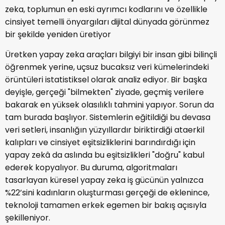
zeka, toplumun en eski ayrımcı kodlarını ve özellikle
cinsiyet temelli önyargıları dijital dünyada görünmez
bir şekilde yeniden üretiyor
Üretken yapay zeka araçları bilgiyi bir insan gibi bilinçli
öğrenmek yerine, uçsuz bucaksız veri kümelerindeki
örüntüleri istatistiksel olarak analiz ediyor. Bir başka
deyişle, gerçeği "bilmekten" ziyade, geçmiş verilere
bakarak en yüksek olasılıklı tahmini yapıyor. Sorun da
tam burada başlıyor. Sistemlerin eğitildiği bu devasa
veri setleri, insanlığın yüzyıllardır biriktirdiği ataerkil
kalıpları ve cinsiyet eşitsizliklerini barındırdığı için
yapay zekâ da aslında bu eşitsizlikleri "doğru" kabul
ederek kopyalıyor. Bu duruma, algoritmaları
tasarlayan küresel yapay zeka iş gücünün yalnızca
%22’sini kadınların oluşturması gerçeği de eklenince,
teknoloji tamamen erkek egemen bir bakış açısıyla
şekilleniyor.