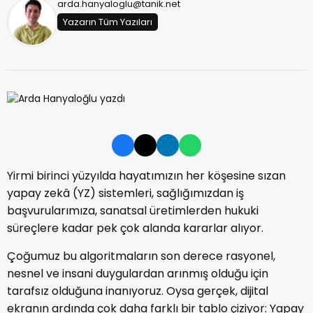
arda.hanyaloglu@tanik.net
Yazarın Tüm Yazıları
Yirmi birinci yüzyılda hayatımızın her köşesine sızan
yapay zekâ (YZ) sistemleri, sağlığımızdan iş
başvurularımıza, sanatsal üretimlerden hukuki
süreçlere kadar pek çok alanda kararlar alıyor.
Çoğumuz bu algoritmaların son derece rasyonel,
nesnel ve insani duygulardan arınmış olduğu için
tarafsız olduğuna inanıyoruz. Oysa gerçek, dijital
ekranın ardında çok daha farklı bir tablo çiziyor: Yapay