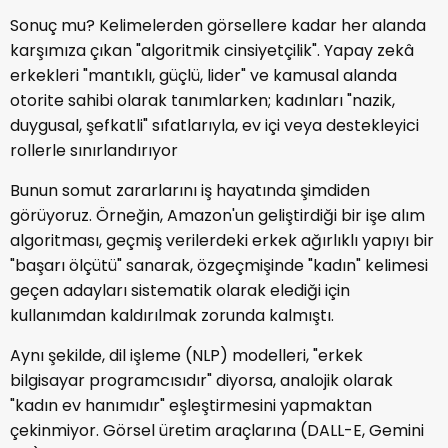
Sonuç mu? Kelimelerden görsellere kadar her alanda
karşımıza çıkan "algoritmik cinsiyetçilik". Yapay zekâ
erkekleri "mantıklı, güçlü, lider" ve kamusal alanda
otorite sahibi olarak tanımlarken; kadınları "nazik,
duygusal, şefkatli" sıfatlarıyla, ev içi veya destekleyici
rollerle sınırlandırıyor
Bunun somut zararlarını iş hayatında şimdiden
görüyoruz. Örneğin, Amazon'un geliştirdiği bir işe alım
algoritması, geçmiş verilerdeki erkek ağırlıklı yapıyı bir
"başarı ölçütü" sanarak, özgeçmişinde "kadın" kelimesi
geçen adayları sistematik olarak elediği için
kullanımdan kaldırılmak zorunda kalmıştı.
Aynı şekilde, dil işleme (NLP) modelleri, "erkek
bilgisayar programcısıdır" diyorsa, analojik olarak
"kadın ev hanımıdır" eşleştirmesini yapmaktan
çekinmiyor. Görsel üretim araçlarına (DALL-E, Gemini