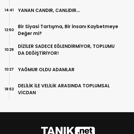
YANAN CANDIR, CANLIDIR…
14:41
Bir Siyasi Tartışma, Bir İnsanı Kaybetmeye
12:50
Değer mi?
DİZİLER SADECE EĞLENDİRMİYOR, TOPLUMU
10:29
DA DEĞİŞTİRİYOR!
YAĞMUR OLDU ADAMLAR
10:27
DELİLİK İLE VELİLİK ARASINDA TOPLUMSAL
18:52
VİCDAN