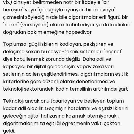
vb.) cinsiyet belirtmeden nötr bir ifadeyle "bir
hemşire" veya "çocuğuyla oynayan bir ebeveyn"
çizmesini söylediğinizde bile algoritmalar eril figürü bir
"norm" (varsayılan) olarak kabul ediyor ya da kadınları
doğrudan bakım emeğine hapsediyor
Toplumsal güç ilişkilerini kodlayan, pekiştiren ve
dolaşıma sokan bu sosyo-teknik sistemleri "nesnel"
diye kabullenmek zorunda değiliz. Daha adil ve
kapsayıcı bir dijital gelecek için; yapay zekâ veri
setlerinin acilen çeşitlendirilmesi, algoritmaların eşitlik
kriterlerine göre düzenli olarak denetlenmesi ve
teknoloji sektöründeki kadın temsilinin artırılması şart
Teknoloji ancak onu tasarlayan ve besleyen toplum
kadar adil olabilir. Geçmişin hatalarını ve eşitsizliklerini
geleceğin dijital hafızasına kazımak istemiyorsak ,
algoritmalarımıza eşitliği öğretmenin vakti çoktan
geldi.