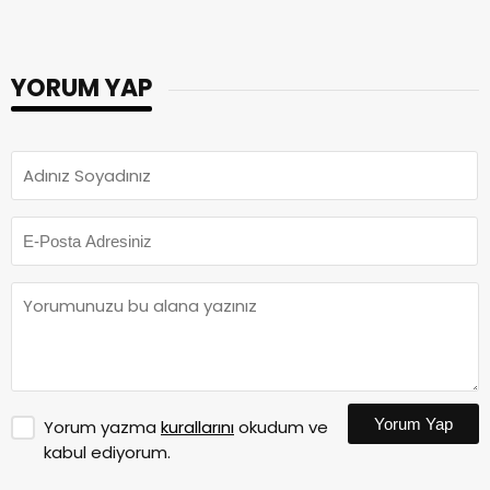
YORUM YAP
Yorum Yap
Yorum yazma
kurallarını
okudum ve
kabul ediyorum.