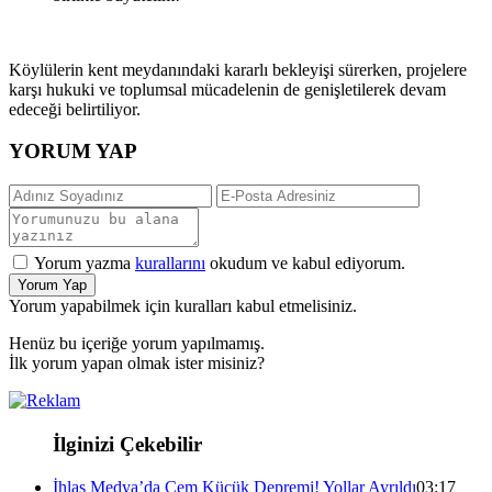
​Köylülerin kent meydanındaki kararlı bekleyişi sürerken, projelere
karşı hukuki ve toplumsal mücadelenin de genişletilerek devam
edeceği belirtiliyor.
YORUM YAP
Yorum yazma
kurallarını
okudum ve kabul ediyorum.
Yorum Yap
Yorum yapabilmek için kuralları kabul etmelisiniz.
Henüz bu içeriğe yorum yapılmamış.
İlk yorum yapan olmak ister misiniz?
İlginizi Çekebilir
İhlas Medya’da Cem Küçük Depremi! Yollar Ayrıldı
03:17