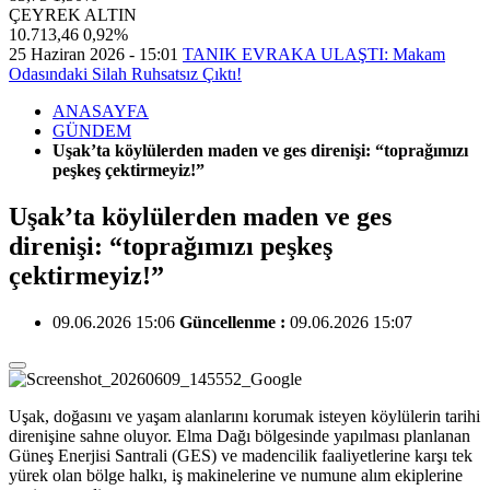
ÇEYREK ALTIN
10.713,46
0,92%
25 Haziran 2026 - 15:01
TANIK EVRAKA ULAŞTI: Makam
Odasındaki Silah Ruhsatsız Çıktı!
ANASAYFA
GÜNDEM
Uşak’ta köylülerden maden ve ges direnişi: “toprağımızı
peşkeş çektirmeyiz!”
Uşak’ta köylülerden maden ve ges
direnişi: “toprağımızı peşkeş
çektirmeyiz!”
09.06.2026 15:06
Güncellenme :
09.06.2026 15:07
Uşak, doğasını ve yaşam alanlarını korumak isteyen köylülerin tarihi
direnişine sahne oluyor. Elma Dağı bölgesinde yapılması planlanan
Güneş Enerjisi Santrali (GES) ve madencilik faaliyetlerine karşı tek
yürek olan bölge halkı, iş makinelerine ve numune alım ekiplerine