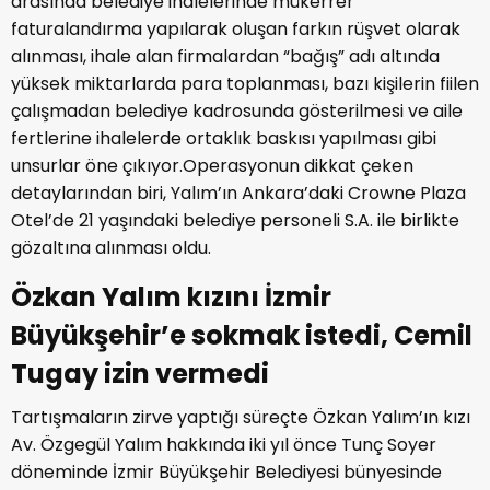
arasında belediye ihalelerinde mükerrer
faturalandırma yapılarak oluşan farkın rüşvet olarak
alınması, ihale alan firmalardan “bağış” adı altında
yüksek miktarlarda para toplanması, bazı kişilerin fiilen
çalışmadan belediye kadrosunda gösterilmesi ve aile
fertlerine ihalelerde ortaklık baskısı yapılması gibi
unsurlar öne çıkıyor.
Operasyonun dikkat çeken
detaylarından biri, Yalım’ın Ankara’daki Crowne Plaza
Otel’de 21 yaşındaki belediye personeli
S.A.
ile birlikte
gözaltına alınması oldu.
Özkan Yalım kızını İzmir
Büyükşehir’e sokmak istedi, Cemil
Tugay izin vermedi
Tartışmaların zirve yaptığı süreçte Özkan Yalım’ın kızı
Av. Özgegül Yalım hakkında iki yıl önce Tunç Soyer
döneminde
İzmir Büyükşehir Belediyesi
bünyesinde