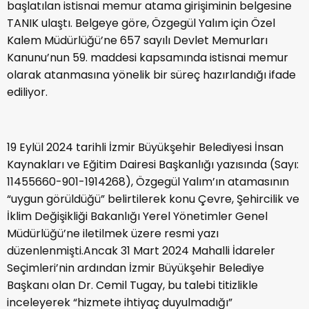
başlatılan istisnai memur atama girişiminin belgesine
TANIK ulaştı. Belgeye göre, Özgegül Yalım için Özel
Kalem Müdürlüğü’ne 657 sayılı Devlet Memurları
Kanunu’nun 59. maddesi kapsamında istisnai memur
olarak atanmasına yönelik bir süreç hazırlandığı ifade
ediliyor.
19 Eylül 2024 tarihli İzmir Büyükşehir Belediyesi İnsan
Kaynakları ve Eğitim Dairesi Başkanlığı yazısında (Sayı:
11455660-901-1914268), Özgegül Yalım’ın atamasının
“uygun görüldüğü” belirtilerek konu Çevre, Şehircilik ve
İklim Değişikliği Bakanlığı Yerel Yönetimler Genel
Müdürlüğü’ne iletilmek üzere resmi yazı
düzenlenmişti.
Ancak 31 Mart 2024 Mahalli İdareler
Seçimleri’nin ardından İzmir Büyükşehir Belediye
Başkanı olan
Dr. Cemil Tugay
, bu talebi titizlikle
inceleyerek “hizmete ihtiyaç duyulmadığı”