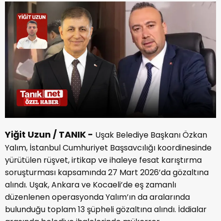
Yiğit Uzun / TANIK -
Uşak Belediye Başkanı
Özkan
Yalım
, İstanbul Cumhuriyet Başsavcılığı koordinesinde
yürütülen rüşvet, irtikap ve ihaleye fesat karıştırma
soruşturması kapsamında 27 Mart 2026’da gözaltına
alındı. Uşak, Ankara ve Kocaeli’de eş zamanlı
düzenlenen operasyonda Yalım’ın da aralarında
bulunduğu toplam 13 şüpheli gözaltına alındı. İddialar