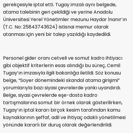
gerekçesiyle iptal etti. Tugay imzalı aynı belgede,
atama talebinin geri çekildiği ve yerine Anadolu
Üniversitesi Yerel Yönetimler mezunu
Haydar İnanır
’ın
(T.C. No: 25843743624) istisnai memur olarak
atanması için yeni bir talep yazıldığı kaydedildi.
Personel gider oranı cetveli ve somut kadro ihtiyacı
gibi objektif kriterlerin esas alındığı bu süreç,
Cemil
Tugay
’ın imzasıyla ilgili bakanlığa iletildi. Söz konusu
belge, “Soyer dönemindeki skandal atama girişimi”
yorumlarıyla bazı siyasi çevrelerde yankı uyandırdı.
Belge, siyasi çevrelerde eşe-dosta kadro
tartışmalarına somut bir örnek olarak gösterilirken,
Tugay’ın iptal kararı birçok kesim tarafından kamu
kaynaklarının şeffaf, adil ve ihtiyaç odaklı yönetilmesi
yönünde kararlı bir duruş olarak değerlendirildi.