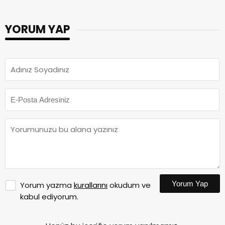
YORUM YAP
Yorum Yap
Yorum yazma
kurallarını
okudum ve
kabul ediyorum.