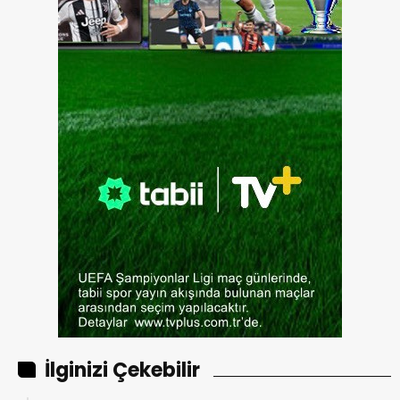
İlginizi Çekebilir