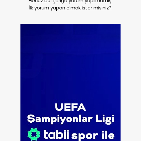
Henüz bu içeriğe yorum yapılmamış.
İlk yorum yapan olmak ister misiniz?