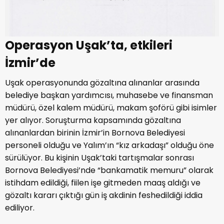
Operasyon Uşak’ta, etkileri
İzmir’de
Uşak operasyonunda gözaltına alınanlar arasında
belediye başkan yardımcısı, muhasebe ve finansman
müdürü, özel kalem müdürü, makam şoförü gibi isimler
yer alıyor. Soruşturma kapsamında gözaltına
alınanlardan birinin İzmir’in
Bornova Belediyesi
personeli olduğu ve Yalım’ın “kız arkadaşı” olduğu öne
sürülüyor. Bu kişinin Uşak’taki tartışmalar sonrası
Bornova Belediyesi’nde “bankamatik memuru” olarak
istihdam edildiği, fiilen işe gitmeden maaş aldığı ve
gözaltı kararı çıktığı gün iş akdinin feshedildiği iddia
ediliyor.