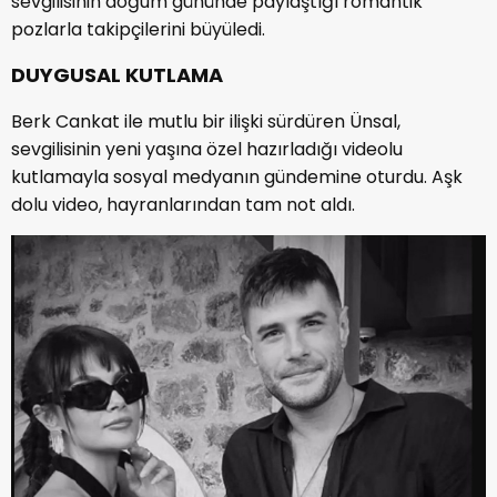
sevgilisinin doğum gününde paylaştığı romantik
pozlarla takipçilerini büyüledi.
DUYGUSAL KUTLAMA
Berk Cankat ile mutlu bir ilişki sürdüren Ünsal,
sevgilisinin yeni yaşına özel hazırladığı videolu
kutlamayla sosyal medyanın gündemine oturdu. Aşk
dolu video, hayranlarından tam not aldı.