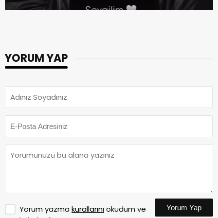
YORUM YAP
Yorum Yap
Yorum yazma
kurallarını
okudum ve