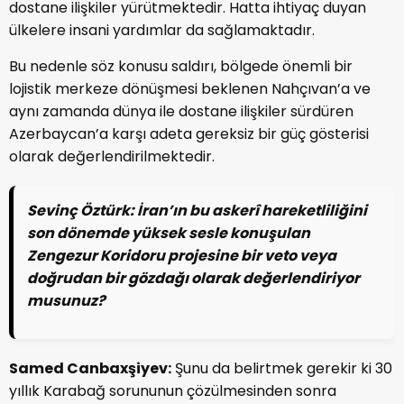
dostane ilişkiler yürütmektedir. Hatta ihtiyaç duyan
ülkelere insani yardımlar da sağlamaktadır.
Bu nedenle söz konusu saldırı, bölgede önemli bir
lojistik merkeze dönüşmesi beklenen Nahçıvan’a ve
aynı zamanda dünya ile dostane ilişkiler sürdüren
Azerbaycan’a karşı adeta gereksiz bir güç gösterisi
olarak değerlendirilmektedir.
Sevinç Öztürk:
İran’ın bu askerî hareketliliğini
son dönemde yüksek sesle konuşulan
Zengezur Koridoru projesine bir veto veya
doğrudan bir gözdağı olarak değerlendiriyor
musunuz?
Samed Canbaxşiyev:
Şunu da belirtmek gerekir ki 30
yıllık Karabağ sorununun çözülmesinden sonra