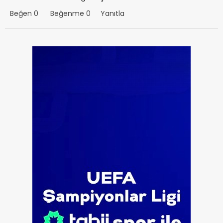
Beğen
0
Beğenme
0
Yanıtla