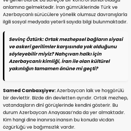
anlamına gelmektedir. İran gümrüklerinde Türk ve
Azerbaycanlı sürücülere yönelik olumsuz davranışlarla
ilgili sosyal medyada yeterli sayıda bilgi bulunmaktadır.
Sevinç Öztürk:
Ortak mezhepsel bağların siyasi
ve askerî gerilimler karşısında yok olduğunu
söyleyebilir miyiz? Nahçıvan halkı için
Azerbaycanlı kimliği, İran ile olan kültürel
yakınlığın tamamen önüne mi geçti?
Samed Canbaxşiyev:
Azerbaycan laik ve hoşgörülü
bir devlettir. Bizde din devletten ayrıdır. Ortak mezhep,
vatandaşların dinî görüşlerinde kendini gösterir. Bu
durum Azerbaycan Anayasası’nda da yer almaktadır.
Kim hangi dine inanırsa inansın bu konuda vicdan
özgürlüğü ve bağımsızlık vardır.