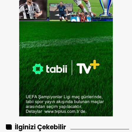
İlginizi Çekebilir