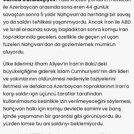
ile Azerbaycan arasında sona eren 44 günlük
savaştan sonra 5 yıldır Nahçıvan’da herhangi bir savaş
ya da saldırı tehlikesi yaşanmıyordu. Ancak İran ile ABD
ve İsrail arasında savaş başladıktan sonra komşu İran
topraklarında geceleri, özellikle de geçen yıl uçan
füzeleri Nahçıvan’dan da gözlemlemek mümkün
oluyordu.
Ülke liderimiz İlham Aliyev’in İran’ın Bakü’deki
büyükelçiliğine giderek İslam Cumhuriyeti’nin dini lideri
ve yakınlarının öldürülmesi nedeniyle taziyelerini
iletmesi ve defalarca Azerbaycan topraklarının İran’a
karşı saldırı için üçüncü taraflar tarafından
kullanılmasına kesinlikle izin verilmeyeceğini söylemesi,
Nahçıvan halkı için komşu devletle samimi ve barış
içinde yaşamanın bir garantisi gibi görünüyordu. Bu
yüzden kimse bu ani saldırıyı beklemiyordu.