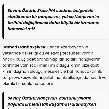
Sevinç Öztürk:
Sizce İHA saldırısı bölgedeki
statükonun bir parçası mı, yoksa Nahçıvan’ın
tarihini değiştirecek daha büyük bir fırtınanın
habercisi mi?
Samed Canbaxşiyev:
Bence Azerbaycan’ın
yeterince askerî gücü ve savaş tecrübesi vardır.
Ancak bu üç adet dronla yapılan saldırı, Nahçıvan’ın
tarihinde yalnızca kimin kim olduğu, kimin bize dost
kimin düşman olduğu meselesiyle hatırlanacaktır. Bu
tür provokasyonlar inşallah her iki ülke için de hayırlı ve
olumlu bir sonla neticelenir.
Sevinç Öztürk:
Nahçıvan, doksanlı yılların
başında Ermenistan kuşatması altındayken