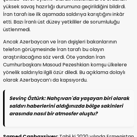
yüksek savaş hazırlığı durumuna geçirildiğini bildirdi.
İran tarafı ise ilk aşamada saldırıya karıştığını inkâr
etti. Bazı İranlı üst düzey yetkililer de sorumluluğu
üstlenmedi.
Ancak Azerbaycan ve İran dışişleri bakanlarının
telefon görüşmesinde İran tarafı bu olayın
araştırılacağına söz verdi. Öte yandan İran
Cumhurbaşkanı Masoud Pezeshkian komşu ülkelere
yönelik saldırıyla ilgili özür diledi. Bu açıklama dolaylı
olarak Azerbaycan’ı da kapsıyordu.
Sevinç Öztürk:
Nahçıvan'da yaşayan biri olarak
saldırı haberlerini aldığınızda bölge sakinleri
arasında nasıl bir atmosfer oluştu?
Samed Canbaxşiyev:
Tabii ki 2020 yılında Ermenistan