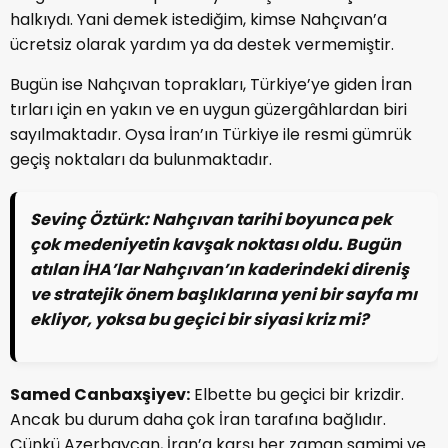
halkıydı. Yani demek istediğim, kimse Nahçıvan’a
ücretsiz olarak yardım ya da destek vermemiştir.
Bugün ise Nahçıvan toprakları, Türkiye’ye giden İran
tırları için en yakın ve en uygun güzergâhlardan biri
sayılmaktadır. Oysa İran’ın Türkiye ile resmi gümrük
geçiş noktaları da bulunmaktadır.
Sevinç Öztürk:
Nahçıvan tarihi boyunca pek
çok medeniyetin kavşak noktası oldu. Bugün
atılan İHA’lar Nahçıvan’ın kaderindeki direniş
ve stratejik önem başlıklarına yeni bir sayfa mı
ekliyor, yoksa bu geçici bir siyasi kriz mi?
Samed Canbaxşiyev:
Elbette bu geçici bir krizdir.
Ancak bu durum daha çok İran tarafına bağlıdır.
Çünkü Azerbaycan, İran’a karşı her zaman samimi ve