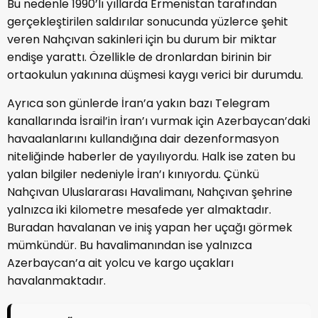
Bu nedenle 1990’lı yıllarda Ermenistan tarafından
gerçekleştirilen saldırılar sonucunda yüzlerce şehit
veren Nahçıvan sakinleri için bu durum bir miktar
endişe yarattı. Özellikle de dronlardan birinin bir
ortaokulun yakınına düşmesi kaygı verici bir durumdu.
Ayrıca son günlerde İran’a yakın bazı Telegram
kanallarında İsrail’in İran’ı vurmak için Azerbaycan’daki
havaalanlarını kullandığına dair dezenformasyon
niteliğinde haberler de yayılıyordu. Halk ise zaten bu
yalan bilgiler nedeniyle İran’ı kınıyordu. Çünkü
Nahçıvan Uluslararası Havalimanı, Nahçıvan şehrine
yalnızca iki kilometre mesafede yer almaktadır.
Buradan havalanan ve iniş yapan her uçağı görmek
mümkündür. Bu havalimanından ise yalnızca
Azerbaycan’a ait yolcu ve kargo uçakları
havalanmaktadır.