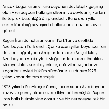
Ancak bugün uzun yıllara dayanan devletçilik geçmişi
olan Azerbaycan halkı için ülkenin ve devletin çıkarları
ile toprak bütünlüğü ön plandadır. Bunu uzun yıllar
süren Karabağ savaşında halkın sarsılmaz inancıyla
gördük.
Bugün İran’da nüfusun yarısı Türk’tür ve özellikle
Azerbaycan Türkleridir. Çünkü uzun yıllar boyunca İran
denilen coğrafyada Araplardan sonra Selçuklular,
Azerbaycan Atabeyleri, Moğollardan sonra İlhanlılar,
Akkoyunlular, Karakoyunlular, Safeviler, Afşarlar ve
Kaçarlar Devleti hüküm sürmüştür. Bu durum 1925
yılına kadar devam etmiştir.
1828 yılında Rus–Kaçar Savaşı’ndan sonra Azerbaycan
kuzey ve güney olmak üzere ikiye bölünmüştür. Bugün
İran halkı bizimle yine dosttur ve biz neredeyse tek bir
halkız.