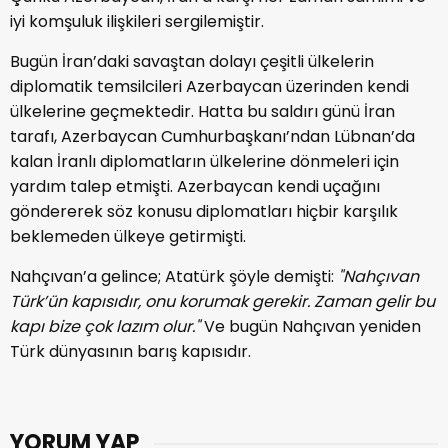
iyi komşuluk ilişkileri sergilemiştir.
Bugün İran’daki savaştan dolayı çeşitli ülkelerin
diplomatik temsilcileri Azerbaycan üzerinden kendi
ülkelerine geçmektedir. Hatta bu saldırı günü İran
tarafı, Azerbaycan Cumhurbaşkanı’ndan Lübnan’da
kalan İranlı diplomatların ülkelerine dönmeleri için
yardım talep etmişti. Azerbaycan kendi uçağını
göndererek söz konusu diplomatları hiçbir karşılık
beklemeden ülkeye getirmişti.
Nahçıvan’a gelince; Atatürk şöyle demişti:
"Nahçıvan
Türk’ün kapısıdır, onu korumak gerekir. Zaman gelir bu
kapı bize çok lazım olur."
Ve bugün Nahçıvan yeniden
Türk dünyasının barış kapısıdır.
YORUM YAP