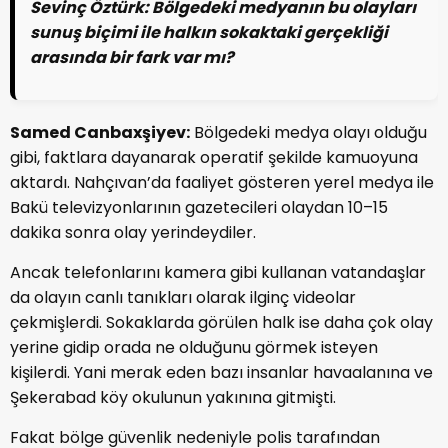
Sevinç Öztürk:
Bölgedeki medyanın bu olayları
sunuş biçimi ile halkın sokaktaki gerçekliği
arasında bir fark var mı?
Samed Canbaxşiyev:
Bölgedeki medya olayı olduğu
gibi, faktlara dayanarak operatif şekilde kamuoyuna
aktardı. Nahçıvan’da faaliyet gösteren yerel medya ile
Bakü televizyonlarının gazetecileri olaydan 10–15
dakika sonra olay yerindeydiler.
Ancak telefonlarını kamera gibi kullanan vatandaşlar
da olayın canlı tanıkları olarak ilginç videolar
çekmişlerdi. Sokaklarda görülen halk ise daha çok olay
yerine gidip orada ne olduğunu görmek isteyen
kişilerdi. Yani merak eden bazı insanlar havaalanına ve
Şekerabad köy okulunun yakınına gitmişti.
Fakat bölge güvenlik nedeniyle polis tarafından