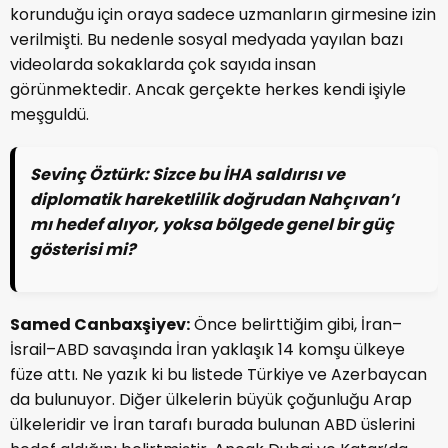
korunduğu için oraya sadece uzmanların girmesine izin
verilmişti. Bu nedenle sosyal medyada yayılan bazı
videolarda sokaklarda çok sayıda insan
görünmektedir. Ancak gerçekte herkes kendi işiyle
meşguldü.
Sevinç Öztürk:
Sizce bu İHA saldırısı ve
diplomatik hareketlilik doğrudan Nahçıvan’ı
mı hedef alıyor, yoksa bölgede genel bir güç
gösterisi mi?
Samed Canbaxşiyev:
Önce belirttiğim gibi, İran–
İsrail–ABD savaşında İran yaklaşık 14 komşu ülkeye
füze attı. Ne yazık ki bu listede Türkiye ve Azerbaycan
da bulunuyor. Diğer ülkelerin büyük çoğunluğu Arap
ülkeleridir ve İran tarafı burada bulunan ABD üslerini