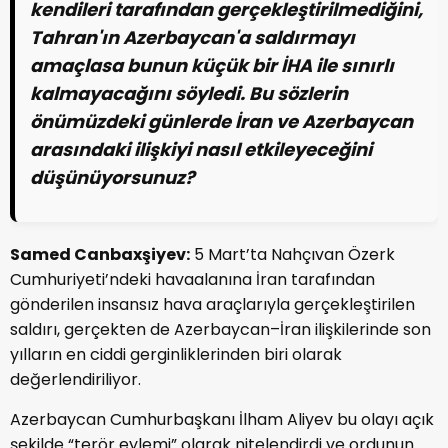
kendileri tarafından gerçekleştirilmediğini,
Tahran'ın Azerbaycan'a saldırmayı
amaçlasa bunun küçük bir İHA ile sınırlı
kalmayacağını söyledi. Bu sözlerin
önümüzdeki günlerde İran ve Azerbaycan
arasındaki ilişkiyi nasıl etkileyeceğini
düşünüyorsunuz?
Samed Canbaxşiyev:
5 Mart’ta Nahçıvan Özerk
Cumhuriyeti’ndeki havaalanına İran tarafından
gönderilen insansız hava araçlarıyla gerçekleştirilen
saldırı, gerçekten de Azerbaycan–İran ilişkilerinde son
yılların en ciddi gerginliklerinden biri olarak
değerlendiriliyor.
Azerbaycan Cumhurbaşkanı İlham Aliyev bu olayı açık
şekilde “terör eylemi” olarak nitelendirdi ve ordunun