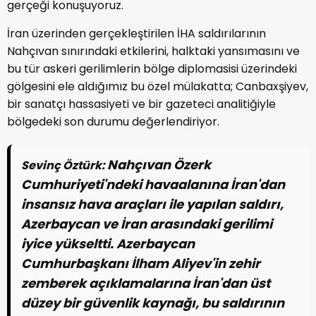
gerçeği konuşuyoruz.
İran üzerinden gerçekleştirilen İHA saldırılarının
Nahçıvan sınırındaki etkilerini, halktaki yansımasını ve
bu tür askeri gerilimlerin bölge diplomasisi üzerindeki
gölgesini ele aldığımız bu özel mülakatta; Canbaxşiyev,
bir sanatçı hassasiyeti ve bir gazeteci analitiğiyle
bölgedeki son durumu değerlendiriyor.
Nahçıvan Özerk
Sevinç Öztürk:
Cumhuriyeti'ndeki havaalanına İran'dan
insansız hava araçları ile yapılan saldırı,
Azerbaycan ve İran arasındaki gerilimi
iyice yükseltti. Azerbaycan
Cumhurbaşkanı İlham Aliyev'in zehir
zemberek açıklamalarına İran'dan üst
düzey bir güvenlik kaynağı, bu saldırının