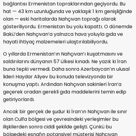
bağlantısı Ermenistan topraklarından geçiyordu. Bu
hat — 43 km uzunluğunda ve yaklaşık 1 km genişliğinde
olan — eski haritalarda Nahçıvan toprağı olarak
gösteriliyordu. Ermenistan bu yolu kapattı. O dönemde
Bakü’den Nahçıvan’a yalnızca hava yoluyla gıda ve
hayati ihtiyaç malzemeleri ulaştırılabiliyordu.
O yıllarda Ermenistan’ın Nahçıvan’ı kuşatmasını ve
saldırılarını dünyanın 57 ülkesi kınadı. Ne yazık ki İran
buna tepki vermedi. Daha sonra Azerbaycan’ın ulusal
lideri Haydar Aliyev bu konuda televizyonda bir
konuşma yaptı. Ardından Nahçıvan sakinleri İran’a
geçerek oradan gerekli gıda maddelerini temin edip
getiriyorlardı.
Ancak bir gerçek de şudur ki İran’ın Nahçıvan ile sınır
olan Culfa bölgesi ve çevresindeki yerleşimler bu
ilişkilerden sonra ciddi şekilde gelişti. Çünkü bu
bölgedeki esnafın potansiyel müşterisi Nahçıvan