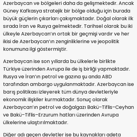
Azerbaycan ve bölgeleri daha da gelişmektedir. Ancak
Güney Kafkasya stratejik bir bölge olduğu için burada
büyük güçlerin çıkarları çakışmaktadır. Doğal olarak ilk
sırada İran ve Rusya gelmektedir. Tarihsel olarak bu iki
ülkeyle Azerbaycan’ın ortak bir geçmişi vardır ve her
ikisi de Azerbaycan’ın zenginliklerine ve jeopolitik
konumuna ilgi göstermiştir.
Azerbaycan ise son yıllarda bu ülkelerle birlikte
Türkiye üzerinden Avrupa ile de iş birliği yapmaktadır.
Rusya ve İran’ın petrol ve gazına şu anda ABD
tarafından ambargo uygulanmaktadır. Azerbaycan ise
barış politikası izleyerek tüm dünya devletleriyle
ekonomik ilişkiler kurmaktadır. Sonuç olarak
Azerbaycan’ın petrol ve doğalgazı Bakü–Tiflis–Ceyhan
ve Bakü–Tiflis–Erzurum hatları üzerinden Avrupa
ülkelerine ulaştırılmaktadır.
Diğer adı geçen devletler ise bu kaynakları adeta