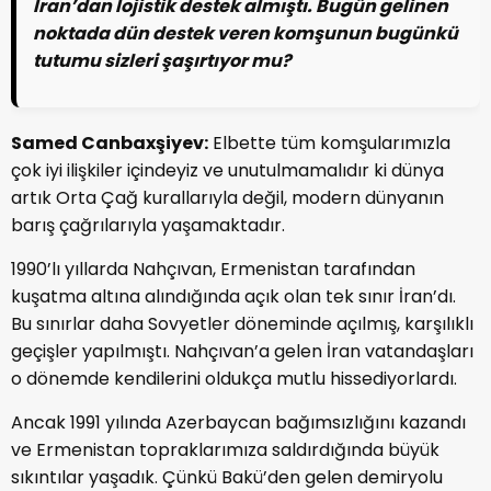
İran’dan lojistik destek almıştı. Bugün gelinen
noktada dün destek veren komşunun bugünkü
tutumu sizleri şaşırtıyor mu?
Samed Canbaxşiyev:
Elbette tüm komşularımızla
çok iyi ilişkiler içindeyiz ve unutulmamalıdır ki dünya
artık Orta Çağ kurallarıyla değil, modern dünyanın
barış çağrılarıyla yaşamaktadır.
1990’lı yıllarda Nahçıvan, Ermenistan tarafından
kuşatma altına alındığında açık olan tek sınır İran’dı.
Bu sınırlar daha Sovyetler döneminde açılmış, karşılıklı
geçişler yapılmıştı. Nahçıvan’a gelen İran vatandaşları
o dönemde kendilerini oldukça mutlu hissediyorlardı.
Ancak 1991 yılında Azerbaycan bağımsızlığını kazandı
ve Ermenistan topraklarımıza saldırdığında büyük
sıkıntılar yaşadık. Çünkü Bakü’den gelen demiryolu