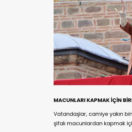
MACUNLARI KAPMAK İÇİN BİRB
Vatandaşlar, camiye yakın bin
şifalı macunlardan kapmak için 