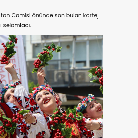
ltan Camisi önünde son bulan kortej
ı selamladı.