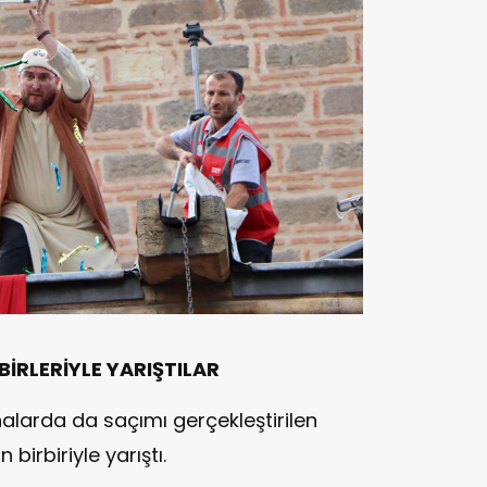
İRLERİYLE YARIŞTILAR
alarda da saçımı gerçekleştirilen
birbiriyle yarıştı.