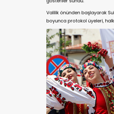
gösteriler sundu.
Valilik önünden başlayarak Su
boyunca protokol üyeleri, halk