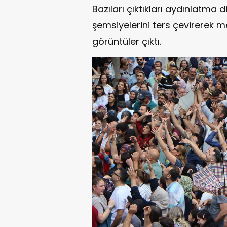
Bazıları çıktıkları aydınlatma 
şemsiyelerini ters çevirerek m
görüntüler çıktı.