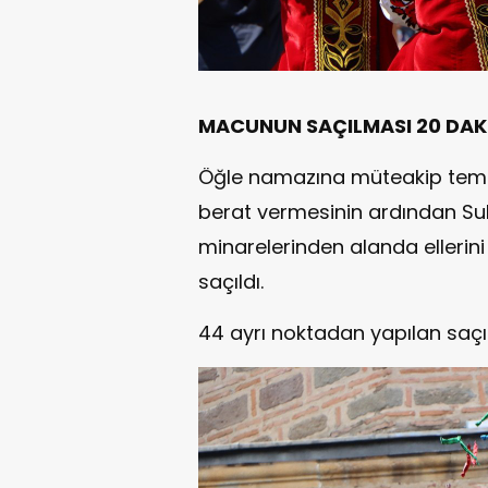
MACUNUN SAÇILMASI 20 DAK
Öğle namazına müteakip temsil
berat vermesinin ardından Su
minarelerinden alanda ellerini
saçıldı.
44 ayrı noktadan yapılan saç