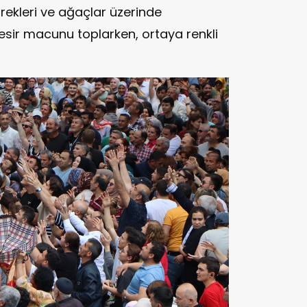
direkleri ve ağaçlar üzerinde
esir macunu toplarken, ortaya renkli