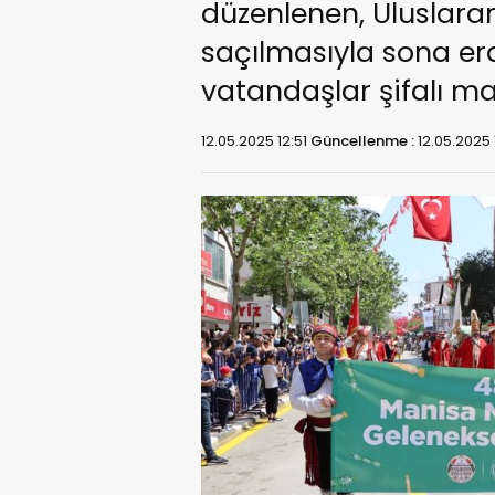
düzenlenen, Uluslara
saçılmasıyla sona er
vatandaşlar şifalı ma
12.05.2025 12:51
Güncellenme :
12.05.2025 