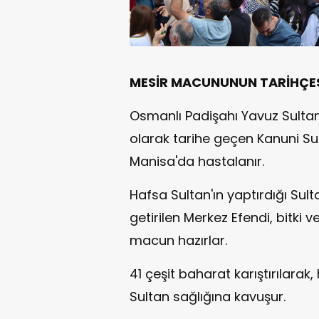
MESİR MACUNUNUN TARİHÇE
Osmanlı Padişahı Yavuz Sultan
olarak tarihe geçen Kanuni Su
Manisa'da hastalanır.
Hafsa Sultan'ın yaptırdığı Sul
getirilen Merkez Efendi, bitki 
macun hazırlar.
41 çeşit baharat karıştırılara
Sultan sağlığına kavuşur.