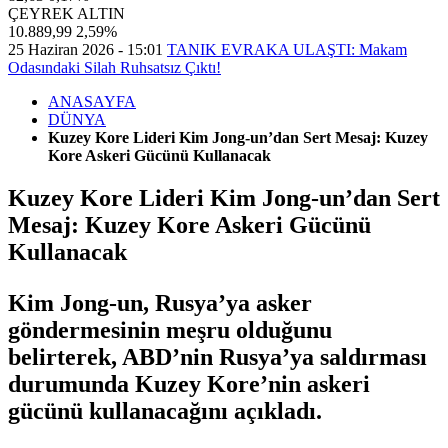
ÇEYREK ALTIN
10.889,99
2,59%
25 Haziran 2026 - 15:01
TANIK EVRAKA ULAŞTI: Makam
Odasındaki Silah Ruhsatsız Çıktı!
ANASAYFA
DÜNYA
Kuzey Kore Lideri Kim Jong-un’dan Sert Mesaj: Kuzey
Kore Askeri Gücünü Kullanacak
Kuzey Kore Lideri Kim Jong-un’dan Sert
Mesaj: Kuzey Kore Askeri Gücünü
Kullanacak
Kim Jong-un, Rusya’ya asker
göndermesinin meşru olduğunu
belirterek, ABD’nin Rusya’ya saldırması
durumunda Kuzey Kore’nin askeri
gücünü kullanacağını açıkladı.