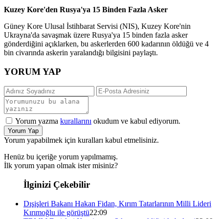
Kuzey Kore'den Rusya'ya 15 Binden Fazla Asker
Güney Kore Ulusal İstihbarat Servisi (NIS), Kuzey Kore'nin
Ukrayna'da savaşmak üzere Rusya'ya 15 binden fazla asker
gönderdiğini açıklarken, bu askerlerden 600 kadarının öldüğü ve 4
bin civarında askerin yaralandığı bilgisini paylaştı.
YORUM YAP
Yorum yazma
kurallarını
okudum ve kabul ediyorum.
Yorum Yap
Yorum yapabilmek için kuralları kabul etmelisiniz.
Henüz bu içeriğe yorum yapılmamış.
İlk yorum yapan olmak ister misiniz?
İlginizi Çekebilir
Dışişleri Bakanı Hakan Fidan, Kırım Tatarlarının Milli Lideri
Kırımoğlu ile görüştü
22:09