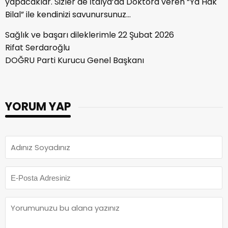
yapacaklar. Sizler de İtalya’da Doktora veren “Ya Hak
Bilal” ile kendinizi savunursunuz…
Sağlık ve başarı dileklerimle 22 Şubat 2026
Rifat Serdaroğlu
DOĞRU Parti Kurucu Genel Başkanı
YORUM YAP