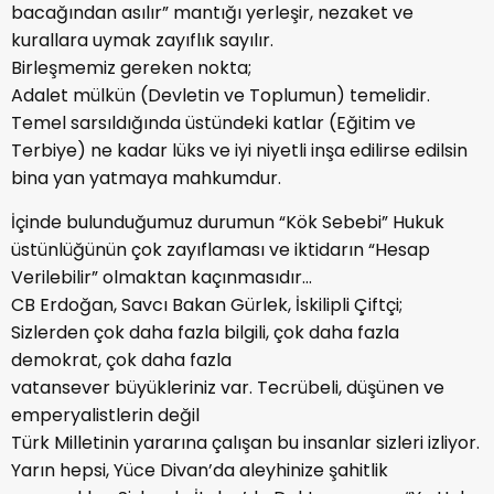
bacağından asılır” mantığı yerleşir, nezaket ve
kurallara uymak zayıflık sayılır.
Birleşmemiz gereken nokta;
Adalet mülkün (Devletin ve Toplumun) temelidir.
Temel sarsıldığında üstündeki katlar (Eğitim ve
Terbiye) ne kadar lüks ve iyi niyetli inşa edilirse edilsin
bina yan yatmaya mahkumdur.
İçinde bulunduğumuz durumun “Kök Sebebi” Hukuk
üstünlüğünün çok zayıflaması ve iktidarın “Hesap
Verilebilir” olmaktan kaçınmasıdır…
CB Erdoğan, Savcı Bakan Gürlek, İskilipli Çiftçi;
Sizlerden çok daha fazla bilgili, çok daha fazla
demokrat, çok daha fazla
vatansever büyükleriniz var. Tecrübeli, düşünen ve
emperyalistlerin değil
Türk Milletinin yararına çalışan bu insanlar sizleri izliyor.
Yarın hepsi, Yüce Divan’da aleyhinize şahitlik