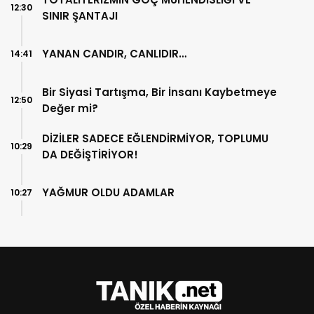
12:30
SINIR ŞANTAJI
YANAN CANDIR, CANLIDIR…
14:41
Bir Siyasi Tartışma, Bir İnsanı Kaybetmeye
12:50
Değer mi?
DİZİLER SADECE EĞLENDİRMİYOR, TOPLUMU
10:29
DA DEĞİŞTİRİYOR!
YAĞMUR OLDU ADAMLAR
10:27