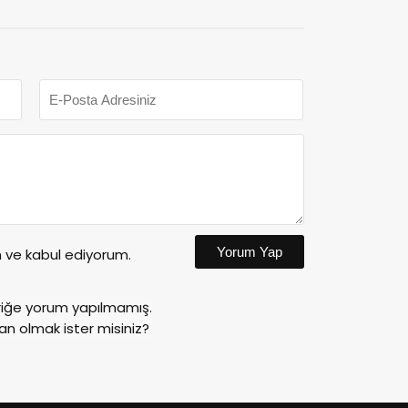
Yorum Yap
ve kabul ediyorum.
riğe yorum yapılmamış.
an olmak ister misiniz?