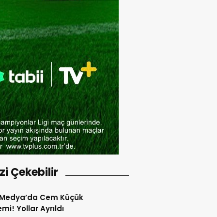
izi Çekebilir
s Medya’da Cem Küçük
mi! Yollar Ayrıldı