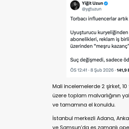
Mali incelemelerde 2 şirket, 1
üzere toplam malvarlığının yak
ve tamamına el konuldu.
İstanbul merkezli Adana, Anka
ve Samsun’da eş zamanlı opera