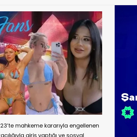
2023’te mahkeme kararıyla engellenen
acılığıyla giriş yaptığı ve sosyal