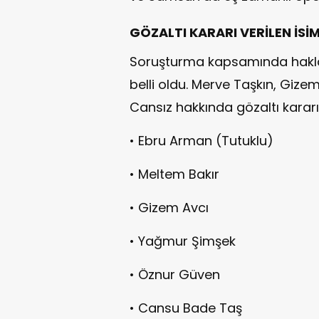
GÖZALTI KARARI VERİLEN İSİ
Soruşturma kapsamında hakları
belli oldu. Merve Taşkın, Gize
Cansız hakkında gözaltı kararı 
• Ebru Arman (Tutuklu)
• Meltem Bakır
• Gizem Avcı
• Yağmur Şimşek
• Öznur Güven
• Cansu Bade Taş