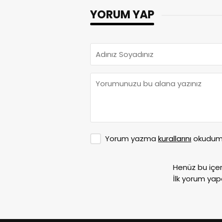
YORUM YAP
Yorum yazma
kurallarını
okudum 
Henüz bu içe
İlk yorum yap