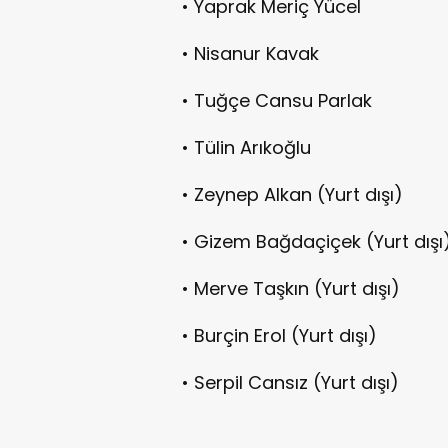
• Yaprak Meriç Yücel
• Nisanur Kavak
• Tuğçe Cansu Parlak
• Tülin Arıkoğlu
• Zeynep Alkan (Yurt dışı)
• Gizem Bağdaçiçek (Yurt dışı
• Merve Taşkın (Yurt dışı)
• Burçin Erol (Yurt dışı)
• Serpil Cansız (Yurt dışı)