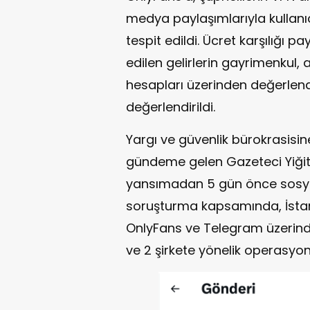
medya paylaşımlarıyla kullanıcı
tespit edildi. Ücret karşılığı 
edilen gelirlerin gayrimenkul, a
hesapları üzerinden değerlendi
değerlendirildi.
Yargı ve güvenlik bürokrasisine il
gündeme gelen Gazeteci Yiği
yansımadan 5 gün önce sosya
soruşturma kapsamında, İstan
OnlyFans ve Telegram üzerinden
ve 2 şirkete yönelik operasyon