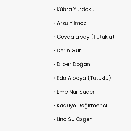
• Kübra Yurdakul
• Arzu Yılmaz
• Ceyda Ersoy (Tutuklu)
• Derin Gür
• Dilber Doğan
• Eda Alboya (Tutuklu)
• Eme Nur Süder
• Kadriye Değirmenci
• Lina Su Özgen