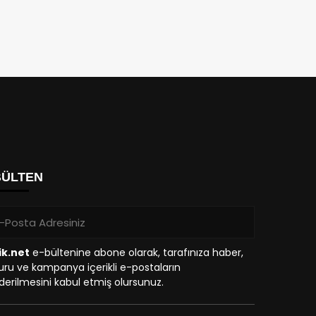
BÜLTEN
ik.net
e-bültenine abone olarak, tarafınıza haber,
ru ve kampanya içerikli e-postaların
erilmesini kabul etmiş olursunuz.