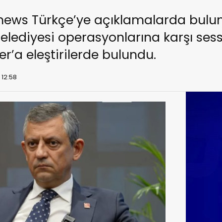
news Türkçe’ye açıklamalarda bulun
elediyesi operasyonlarına karşı sessi
’a eleştirilerde bulundu.
 12:58