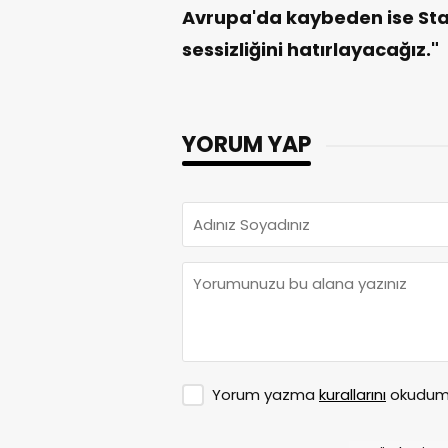
Avrupa'da kaybeden ise Star
sessizliğini hatırlayacağız."
YORUM YAP
Yorum yazma
kurallarını
okudum 