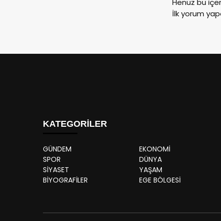
Henüz bu içe
İlk yorum yap
KATEGORİLER
GÜNDEM
EKONOMİ
SPOR
DÜNYA
SİYASET
YAŞAM
BİYOGRAFİLER
EGE BÖLGESİ