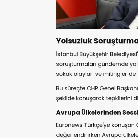
Yolsuzluk Soruşturmal
İstanbul Büyükşehir Belediyes
soruşturmaları gündemde yolu
sokak olayları ve mitingler d
Bu süreçte CHP Genel Başkanı
şekilde konuşarak tepkilerini 
Avrupa Ülkelerinden Sessi
Euronews Türkçe'ye konuşan Ö
değerlendirirken Avrupa ülkele