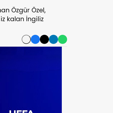
an Özgür Özel,
z kalan İngiliz