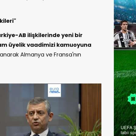
kileri"
rkiye-AB ilişkilerinde yeni bir
am üyelik vaadimizi kamuoyuna
llanarak Almanya ve Fransa'nın