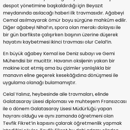
despot yönetimine başkaldırdığı için Beyazıt
meydanında asılacağı haberi ilk travmasıdır. Ağabeyi
Cemal asılmayarak ömür boyu sürgüne mahkûm edilir.
Diğer ağabeyi Nihal’ın, spora olan merakı dolayısı ile
bir gün barfikste çalışırken başının üzerine düşerek
hayatını kaybetmesi ikinci travması olur Celal’in.
En büyük ağabey Kemal ise Deniz subayı ve Gemi
Mühendisi bir mucittir. Havanın oksijenin yakan bir
makine icat etmiş ama bu çizimler yanlışlıkla bir
manavın eline geçerek kesekâğıdına dönüşmesi ile
uygulama olanağı bulamamıştır.
Celal Yalınız, heybesinde aile travmaları, elinde
Galatasaray Lisesi diploması ve muhteşem Fransızcası
ile o dönem Galatasaray Lisesi Müdürlüğü yapan
hayranı olduğu ve aynı zamanda öğretmeni olan
Tevfik Fikret’in kapısını çalarak öğretmenlik yapmak