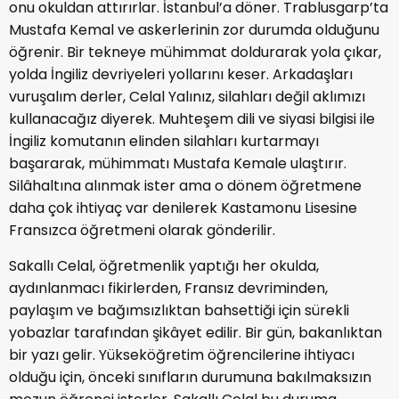
onu okuldan attırırlar. İstanbul’a döner. Trablusgarp’ta
Mustafa Kemal ve askerlerinin zor durumda olduğunu
öğrenir. Bir tekneye mühimmat doldurarak yola çıkar,
yolda İngiliz devriyeleri yollarını keser. Arkadaşları
vuruşalım derler, Celal Yalınız, silahları değil aklımızı
kullanacağız diyerek. Muhteşem dili ve siyasi bilgisi ile
İngiliz komutanın elinden silahları kurtarmayı
başararak, mühimmatı Mustafa Kemale ulaştırır.
Silâhaltına alınmak ister ama o dönem öğretmene
daha çok ihtiyaç var denilerek Kastamonu Lisesine
Fransızca öğretmeni olarak gönderilir.
Sakallı Celal, öğretmenlik yaptığı her okulda,
aydınlanmacı fikirlerden, Fransız devriminden,
paylaşım ve bağımsızlıktan bahsettiği için sürekli
yobazlar tarafından şikâyet edilir. Bir gün, bakanlıktan
bir yazı gelir. Yükseköğretim öğrencilerine ihtiyacı
olduğu için, önceki sınıfların durumuna bakılmaksızın