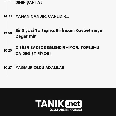
SINIR ŞANTAJI
YANAN CANDIR, CANLIDIR…
14:41
Bir Siyasi Tartışma, Bir İnsanı Kaybetmeye
12:50
Değer mi?
DİZİLER SADECE EĞLENDİRMİYOR, TOPLUMU
10:29
DA DEĞİŞTİRİYOR!
YAĞMUR OLDU ADAMLAR
10:27