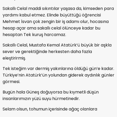
Sakallı Celal maddi sıkıntılar yaşasa da, kimseden para
yardımı kabul etmez. Elinde büyüttüğü öğrencisi
Mehmet İsvan çok zengin bir iş adamı olur, hocasına
hesap açar ama sakallı celal ölünceye kadar bu
hesaptan Tek kuruş harcamaz.
Sakallı Celal, Mustafa Kemal Atatürk’ü büyük bir aşkla
sever ve gerektiğinde herkesten daha fazla
eleştirirmiş.
Tek isteğim var dermiş yakınlarına öldüğü gün’e kadar.
Türkiye’nin Atatürk’ün yolundan giderek aydınlık günler
görmesi.
Bugün hala Güneş doğuyorsa bu kıymetli düşün
insanlarımızın yüzü suyu hürmetinedir.
Selam olsun, tohumun içerisinde ağaç olanlara