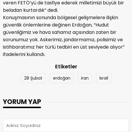
veren FETÖ’yü de tasfiye ederek milletimizi büyük bir
beladan kurtardık” dedi.
Konuşmasının sonunda bölgesel gelişmelere ilişkin
güvenlik önlemlerine değinen Erdoğan, “Hudut
güvenliğimiz ve hava sahamız açısından zaten bir
sorunumuz yok. Askerimiz, jandarmamız, polisimiz ve
istihbaratımız her türlü tedbiri en üst seviyede alıyor”
ifadelerini kullandı.
Etiketler
28 Şubat
erdoğan
iran
İsrail
YORUM YAP