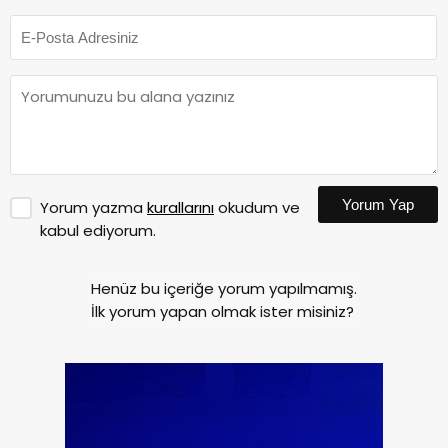
Yorum Yap
Yorum yazma
kurallarını
okudum ve
kabul ediyorum.
Henüz bu içeriğe yorum yapılmamış.
İlk yorum yapan olmak ister misiniz?