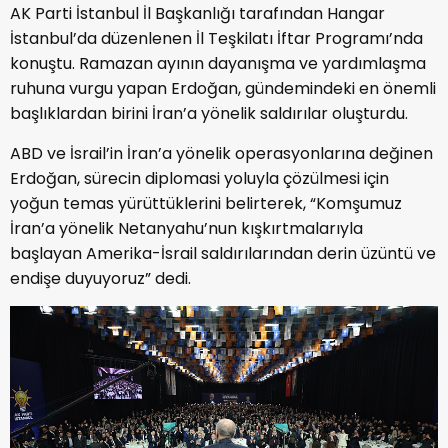
AK Parti İstanbul İl Başkanlığı tarafından Hangar
İstanbul’da düzenlenen İl Teşkilatı İftar Programı’nda
konuştu. Ramazan ayının dayanışma ve yardımlaşma
ruhuna vurgu yapan Erdoğan, gündemindeki en önemli
başlıklardan birini İran’a yönelik saldırılar oluşturdu.
ABD ve İsrail’in İran’a yönelik operasyonlarına değinen
Erdoğan, sürecin diplomasi yoluyla çözülmesi için
yoğun temas yürüttüklerini belirterek, “Komşumuz
İran’a yönelik Netanyahu’nun kışkırtmalarıyla
başlayan Amerika-İsrail saldırılarından derin üzüntü ve
endişe duyuyoruz” dedi.