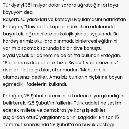
Türkiye’yi 381 milyar dolar zarara uğrattığını ortaya
koyuyor” dedi.
Başörtüsü yasakları ve katsayı uygulamasını hatırlatan
Erdoğan, “Üniversite kapılarındaki ikna odalarında
başörtülü öğrencilere psikolojik şiddet uygulandı. Bu
kardeşlerimiz okullara alınmadı, binlercesi eğitimini
yarım bırakmak zorunda kaldı” diye konuştu.
Siyasi yasaklar dönemine de atıfta bulunan Erdoğan,
“Partilerimizi kapatarak bize ‘Siyaset yapamazsınız’
dediler. Hatta çıktılar, utanmadan ‘Muhtar bile
olamazsınız’ dediler. Ama biz bunların hiçbirine boyun
eğmedik” ifadelerini kullandı.
Erdoğan, 28 Şubat sürecinin aktörlerinin yargılandığını
belirterek, “28 Şubat’ın faillerini Türk adaletine teslim
ederek millete ve demokrasiye karşı işledikleri
suçlardan ötürü yargılanmalarını sağladık. En son 15
Temmuz sonrasında 28 Şubat’a en büyük desteği