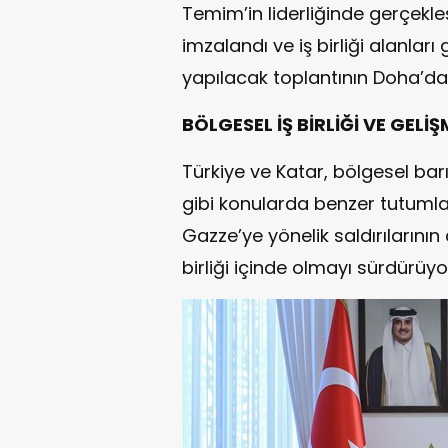
Temim’in liderliğinde gerçekle
imzalandı ve iş birliği alanla
yapılacak toplantının Doha’da 
BÖLGESEL İŞ BİRLİĞİ VE GELİ
Türkiye ve Katar, bölgesel barı
gibi konularda benzer tutumlar se
Gazze’ye yönelik saldırılarını
birliği içinde olmayı sürdürüyor