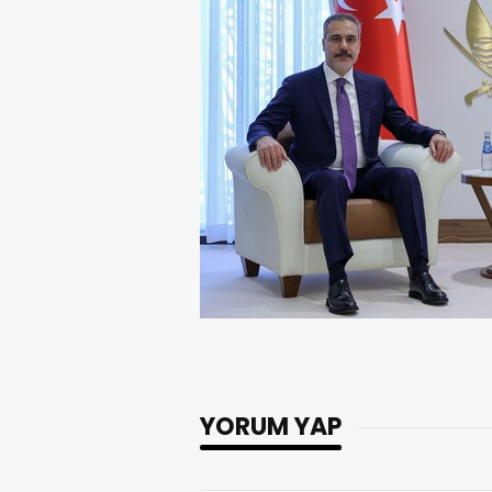
YORUM YAP