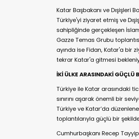
Katar Başbakanı ve Dışişleri 
Türkiye'yi ziyaret etmiş ve Dış
sahipliğinde gerçekleşen İslam İ
Gazze Temas Grubu toplantısın
ayında ise Fidan, Katar'a bir z
tekrar Katar'a gitmesi bekleniy
İKİ ÜLKE ARASINDAKİ GÜÇLÜ
Türkiye ile Katar arasındaki ti
sınırını aşarak önemli bir seviyey
Türkiye ve Katar’da düzenlene
toplantılarıyla güçlü bir şekild
Cumhurbaşkanı Recep Tayyip 