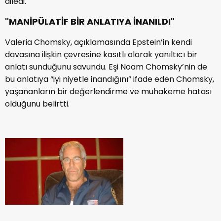
diledi.
"MANİPÜLATİF BİR ANLATIYA İNANILDI"
Valeria Chomsky, açıklamasında Epstein’in kendi
davasına ilişkin çevresine kasıtlı olarak yanıltıcı bir
anlatı sunduğunu savundu. Eşi Noam Chomsky’nin de
bu anlatıya “iyi niyetle inandığını” ifade eden Chomsky,
yaşananların bir değerlendirme ve muhakeme hatası
olduğunu belirtti.