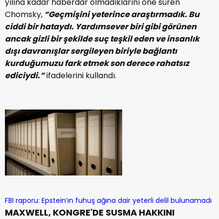
yılına kadar haberdar olmadıklarını öne süren
Chomsky,
“Geçmişini yeterince araştırmadık. Bu
ciddi bir hataydı. Yardımsever biri gibi görünen
ancak gizli bir şekilde suç teşkil eden ve insanlık
dışı davranışlar sergileyen biriyle bağlantı
kurduğumuzu fark etmek son derece rahatsız
ediciydi.”
ifadelerini kullandı.
FBI raporu: Epstein’ın fuhuş ağına dair yeterli delil bulunamadı
MAXWELL, KONGRE'DE SUSMA HAKKINI