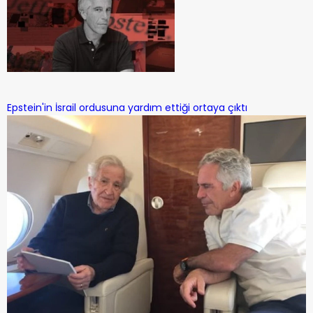
Epstein'in İsrail ordusuna yardım ettiği ortaya çıktı