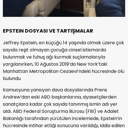
EPSTEIN DOSYASI VE TARTIŞMALAR
Jeffrey Epstein, en küçüğü 14 yaşında olmak üzere çok
sayıda reşit olmayan çocuğa cinsel istismarda
bulunmak ve fuhuş ağı kurmak suçlamalarıyla
yargılanırken, 10 Ağustos 2019’da New York’taki
Manhattan Metropolitan Cezaevi’ndeki hücresinde ölü
bulundu.
Kamuoyuna yansıyan dava dosyalarında Prens
Andrew’dan eski ABD başkanlarına, siyasetçilerden
sanatçılara kadar çok sayıda tanınmış ismin adı yer
aldı. ABD Federal Soruşturma Bürosu (FBI) ve Adalet
Bakanlığı tarafından yürütülen incelemede, Epstein’in
hücresinde intihar ettiği sonucuna varıldığı, iddia edilen