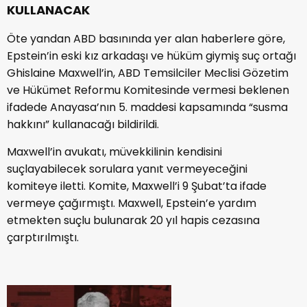
KULLANACAK
Öte yandan ABD basınında yer alan haberlere göre,
Epstein’in eski kız arkadaşı ve hüküm giymiş suç ortağı
Ghislaine Maxwell’in, ABD Temsilciler Meclisi Gözetim
ve Hükümet Reformu Komitesinde vermesi beklenen
ifadede Anayasa’nın 5. maddesi kapsamında “susma
hakkını” kullanacağı bildirildi.
Maxwell’in avukatı, müvekkilinin kendisini
suçlayabilecek sorulara yanıt vermeyeceğini
komiteye iletti. Komite, Maxwell’i 9 Şubat’ta ifade
vermeye çağırmıştı. Maxwell, Epstein’e yardım
etmekten suçlu bulunarak 20 yıl hapis cezasına
çarptırılmıştı.