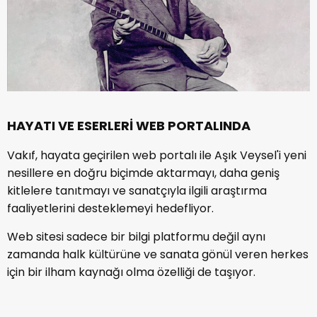
HAYATI VE ESERLERİ WEB PORTALINDA
Vakıf, hayata geçirilen web portalı ile Aşık Veysel'i yeni
nesillere en doğru biçimde aktarmayı, daha geniş
kitlelere tanıtmayı ve sanatçıyla ilgili araştırma
faaliyetlerini desteklemeyi hedefliyor.
Web sitesi sadece bir bilgi platformu değil aynı
zamanda halk kültürüne ve sanata gönül veren herkes
için bir ilham kaynağı olma özelliği de taşıyor.