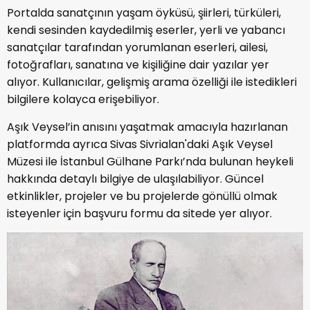
Portalda sanatçının yaşam öyküsü, şiirleri, türküleri,
kendi sesinden kaydedilmiş eserler, yerli ve yabancı
sanatçılar tarafından yorumlanan eserleri, ailesi,
fotoğrafları, sanatına ve kişiliğine dair yazılar yer
alıyor. Kullanıcılar, gelişmiş arama özelliği ile istedikleri
bilgilere kolayca erişebiliyor.
Aşık Veysel’in anısını yaşatmak amacıyla hazırlanan
platformda ayrıca Sivas Sivrialan'daki Aşık Veysel
Müzesi ile İstanbul Gülhane Parkı’nda bulunan heykeli
hakkında detaylı bilgiye de ulaşılabiliyor. Güncel
etkinlikler, projeler ve bu projelerde gönüllü olmak
isteyenler için başvuru formu da sitede yer alıyor.