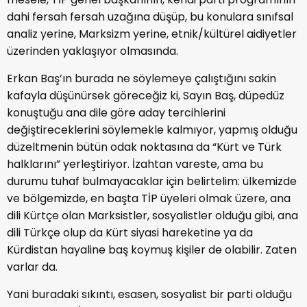
dahi fersah fersah uzağına düşüp, bu konulara sınıfsal
analiz yerine, Marksizm yerine, etnik/kültürel aidiyetler
üzerinden yaklaşıyor olmasında.
Erkan Baş’ın burada ne söylemeye çalıştığını sakin
kafayla düşünürsek göreceğiz ki, Sayın Baş, düpedüz
konuştuğu ana dile göre aday tercihlerini
değiştireceklerini söylemekle kalmıyor, yapmış olduğu
düzeltmenin bütün odak noktasına da “Kürt ve Türk
halklarını” yerleştiriyor. İzahtan vareste, ama bu
durumu tuhaf bulmayacaklar için belirtelim: ülkemizde
ve bölgemizde, en başta TİP üyeleri olmak üzere, ana
dili Kürtçe olan Marksistler, sosyalistler olduğu gibi, ana
dili Türkçe olup da Kürt siyasi hareketine ya da
Kürdistan hayaline baş koymuş kişiler de olabilir. Zaten
varlar da.
Yani buradaki sıkıntı, esasen, sosyalist bir parti olduğu