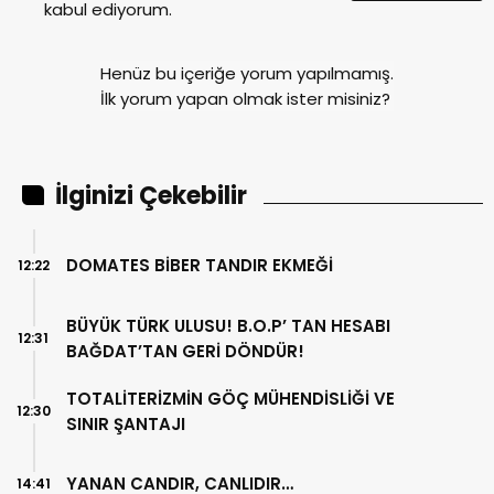
kabul ediyorum.
Henüz bu içeriğe yorum yapılmamış.
İlk yorum yapan olmak ister misiniz?
İlginizi Çekebilir
DOMATES BİBER TANDIR EKMEĞİ
12:22
BÜYÜK TÜRK ULUSU! B.O.P’ TAN HESABI
12:31
BAĞDAT’TAN GERİ DÖNDÜR!
TOTALİTERİZMİN GÖÇ MÜHENDİSLİĞİ VE
12:30
SINIR ŞANTAJI
YANAN CANDIR, CANLIDIR…
14:41