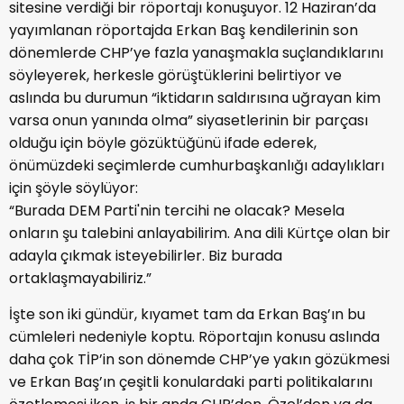
sitesine verdiği bir röportajı konuşuyor. 12 Haziran’da
yayımlanan röportajda Erkan Baş kendilerinin son
dönemlerde CHP’ye fazla yanaşmakla suçlandıklarını
söyleyerek, herkesle görüştüklerini belirtiyor ve
aslında bu durumun “iktidarın saldırısına uğrayan kim
varsa onun yanında olma” siyasetlerinin bir parçası
olduğu için böyle gözüktüğünü ifade ederek,
önümüzdeki seçimlerde cumhurbaşkanlığı adaylıkları
için şöyle söylüyor:
“Burada DEM Parti'nin tercihi ne olacak? Mesela
onların şu talebini anlayabilirim. Ana dili Kürtçe olan bir
adayla çıkmak isteyebilirler. Biz burada
ortaklaşmayabiliriz.”
İşte son iki gündür, kıyamet tam da Erkan Baş’ın bu
cümleleri nedeniyle koptu. Röportajın konusu aslında
daha çok TİP’in son dönemde CHP’ye yakın gözükmesi
ve Erkan Baş’ın çeşitli konulardaki parti politikalarını