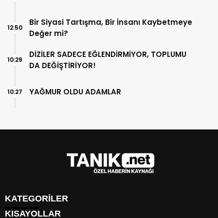
Bir Siyasi Tartışma, Bir İnsanı Kaybetmeye
12:50
Değer mi?
DİZİLER SADECE EĞLENDİRMİYOR, TOPLUMU
10:29
DA DEĞİŞTİRİYOR!
YAĞMUR OLDU ADAMLAR
10:27
KATEGORİLER
KISAYOLLAR