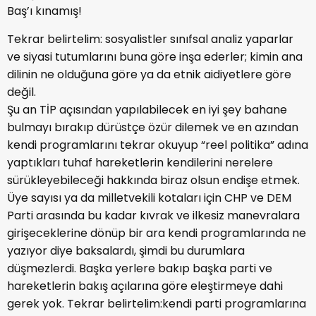
Baş’ı kınamış!
Tekrar belirtelim: sosyalistler sınıfsal analiz yaparlar
ve siyasi tutumlarını buna göre inşa ederler; kimin ana
dilinin ne olduğuna göre ya da etnik aidiyetlere göre
değil.
Şu an TİP açısından yapılabilecek en iyi şey bahane
bulmayı bırakıp dürüstçe özür dilemek ve en azından
kendi programlarını tekrar okuyup “reel politika” adına
yaptıkları tuhaf hareketlerin kendilerini nerelere
sürükleyebileceği hakkında biraz olsun endişe etmek.
Üye sayısı ya da milletvekili kotaları için CHP ve DEM
Parti arasında bu kadar kıvrak ve ilkesiz manevralara
girişeceklerine dönüp bir ara kendi programlarında ne
yazıyor diye baksalardı, şimdi bu durumlara
düşmezlerdi. Başka yerlere bakıp başka parti ve
hareketlerin bakış açılarına göre eleştirmeye dahi
gerek yok. Tekrar belirtelim:kendi parti programlarına