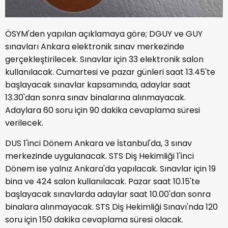
ÖSYM'den yapılan açıklamaya göre; DGUY ve GUY
sınavları Ankara elektronik sınav merkezinde
gerçekleştirilecek. Sınavlar için 33 elektronik salon
kullanılacak. Cumartesi ve pazar günleri saat 13.45'te
başlayacak sınavlar kapsamında, adaylar saat
13.30'dan sonra sınav binalarına alınmayacak.
Adaylara 60 soru için 90 dakika cevaplama süresi
verilecek.
DUS 1'inci Dönem Ankara ve İstanbul'da, 3 sınav
merkezinde uygulanacak. STS Diş Hekimliği 1'inci
Dönem ise yalnız Ankara'da yapılacak. Sınavlar için 19
bina ve 424 salon kullanılacak. Pazar saat 10.15'te
başlayacak sınavlarda adaylar saat 10.00'dan sonra
binalara alınmayacak. STS Diş Hekimliği Sınavı'nda 120
soru için 150 dakika cevaplama süresi olacak.