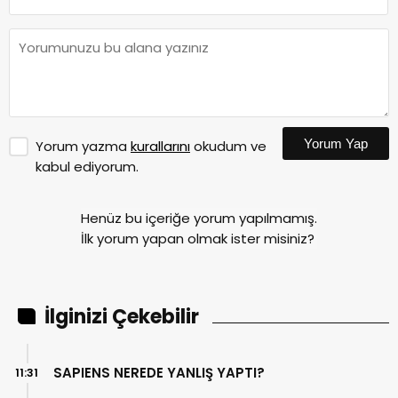
Yorum Yap
Yorum yazma
kurallarını
okudum ve
kabul ediyorum.
Henüz bu içeriğe yorum yapılmamış.
İlk yorum yapan olmak ister misiniz?
İlginizi Çekebilir
SAPIENS NEREDE YANLIŞ YAPTI?
11:31