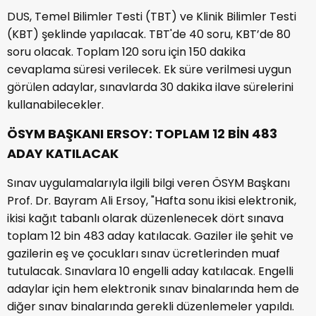
DUS, Temel Bilimler Testi (TBT) ve Klinik Bilimler Testi
(KBT) şeklinde yapılacak. TBT'de 40 soru, KBT’de 80
soru olacak. Toplam 120 soru için 150 dakika
cevaplama süresi verilecek. Ek süre verilmesi uygun
görülen adaylar, sınavlarda 30 dakika ilave sürelerini
kullanabilecekler.
ÖSYM BAŞKANI ERSOY: TOPLAM 12 BİN 483
ADAY KATILACAK
Sınav uygulamalarıyla ilgili bilgi veren ÖSYM Başkanı
Prof. Dr. Bayram Ali Ersoy, "Hafta sonu ikisi elektronik,
ikisi kağıt tabanlı olarak düzenlenecek dört sınava
toplam 12 bin 483 aday katılacak. Gaziler ile şehit ve
gazilerin eş ve çocukları sınav ücretlerinden muaf
tutulacak. Sınavlara 10 engelli aday katılacak. Engelli
adaylar için hem elektronik sınav binalarında hem de
diğer sınav binalarında gerekli düzenlemeler yapıldı.