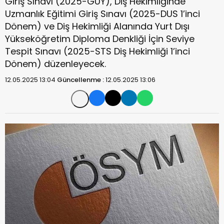
Giriş Sınavı (2025-GUY), Diş Hekimliğinde
Uzmanlık Eğitimi Giriş Sınavı (2025-DUS 1’inci
Dönem) ve Diş Hekimliği Alanında Yurt Dışı
Yükseköğretim Diploma Denkliği İçin Seviye
Tespit Sınavı (2025-STS Diş Hekimliği 1’inci
Dönem) düzenleyecek.
12.05.2025 13:04
Güncellenme :
12.05.2025 13:06