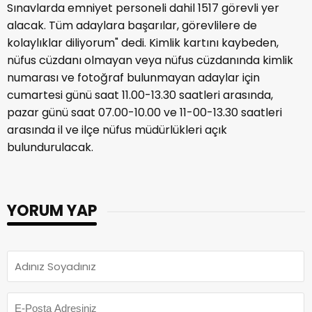
Sınavlarda emniyet personeli dahil 1517 görevli yer
alacak. Tüm adaylara başarılar, görevlilere de
kolaylıklar diliyorum" dedi. Kimlik kartını kaybeden,
nüfus cüzdanı olmayan veya nüfus cüzdanında kimlik
numarası ve fotoğraf bulunmayan adaylar için
cumartesi günü saat 11.00-13.30 saatleri arasında,
pazar günü saat 07.00-10.00 ve 11-00-13.30 saatleri
arasında il ve ilçe nüfus müdürlükleri açık
bulundurulacak.
YORUM YAP